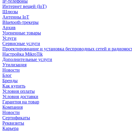
IP-телефоны
Интернет вещей (IoT)
Шлюзы
Антенны IoT
Bluetooth-трекеры
Архив
Уцененные товары
Услуги
Сервисные услуги
Проектировнание и установка беспроводных сетей и радиомос
Настройка MikroTik
Дополнительные услуги
Утилизация
Новости
Блог
Бренды
Как купить
Условия оплаты
Условия доставки
Гарантия на товар
Компания
Новости
Сертификаты
Реквизиты
Карьера