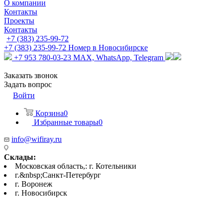
О компании
Контакты
Проекты
Контакты
+7 (383) 235-99-72
+7 (383) 235-99-72
Номер в Новосибирске
+7 953 780-03-23
MAX, WhatsApp, Telegram
Заказать звонок
Задать вопрос
Войти
Корзина
0
Избранные товары
0
info@wifiray.ru
Склады:
Московская область,: г. Котельники
г.&nbsp;Санкт-Петербург
г. Воронеж
г. Новосибирск