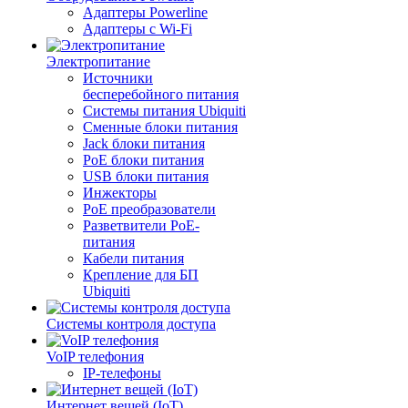
Адаптеры Powerline
Адаптеры с Wi-Fi
Электропитание
Источники
бесперебойного питания
Системы питания Ubiquiti
Сменные блоки питания
Jack блоки питания
PoE блоки питания
USB блоки питания
Инжекторы
PoE преобразователи
Разветвители PoE-
питания
Кабели питания
Крепление для БП
Ubiquiti
Системы контроля доступа
VoIP телефония
IP-телефоны
Интернет вещей (IoT)