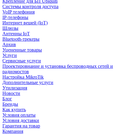
Крепление для БП Ubiquiti
Системы контроля доступа
VoIP телефония
IP-телефоны
Интернет вещей (IoT)
Шлюзы
Антенны IoT
Bluetooth-трекеры
Архив
Уцененные товары
Услуги
Сервисные услуги
Проектировнание и установка беспроводных сетей и
радиомостов
Настройка MikroTik
Дополнительные услуги
Утилизация
Новости
Блог
Бренды
Как купить
Условия оплаты
Условия доставки
Гарантия на товар
Компания