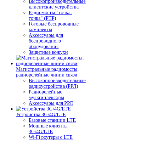
Высокопроизводительные
клиентские устройства
Радиомосты "точка-
точка" (PTP)
Готовые беспроводные
комплекты
Аксессуары для
беспроводного
оборудования
Защитные кожухи
Магистральные радиомосты,
радиорелейные линии связи
Высокопроизводительные
радиоустройства (РРЛ)
Радиорелейные
мультиплексоры
Аксессуары для РРЛ
Устройства 3G/4G/LTE
Базовые станции LTE
Мощные клиенты
3G/4G/LTE
Wi-Fi роутеры с LTE