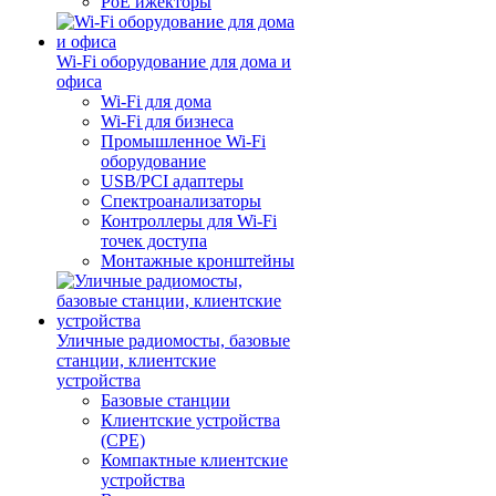
PoE ижекторы
Wi-Fi оборудование для дома и
офиса
Wi-Fi для дома
Wi-Fi для бизнеса
Промышленное Wi-Fi
оборудование
USB/PCI адаптеры
Cпектроанализаторы
Контроллеры для Wi-Fi
точек доступа
Монтажные кронштейны
Уличные радиомосты, базовые
станции, клиентские
устройства
Базовые станции
Клиентские устройства
(CPE)
Компактные клиентские
устройства