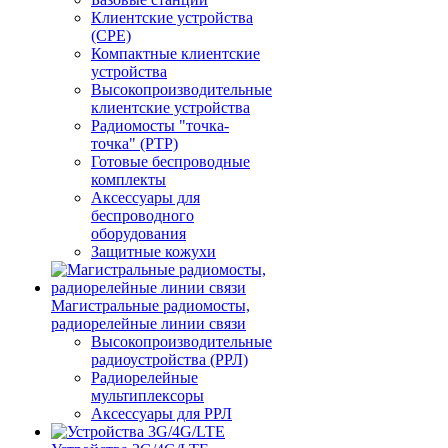
Клиентские устройства
(CPE)
Компактные клиентские
устройства
Высокопроизводительные
клиентские устройства
Радиомосты "точка-
точка" (PTP)
Готовые беспроводные
комплекты
Аксессуары для
беспроводного
оборудования
Защитные кожухи
Магистральные радиомосты,
радиорелейные линии связи
Высокопроизводительные
радиоустройства (РРЛ)
Радиорелейные
мультиплексоры
Аксессуары для РРЛ