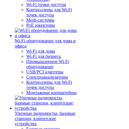
Wi-Fi точки доступа
Контроллеры для Wi-Fi
точек доступа
Mesh-системы
PoE ижекторы
Wi-Fi оборудование для дома и
офиса
Wi-Fi для дома
Wi-Fi для бизнеса
Промышленное Wi-Fi
оборудование
USB/PCI адаптеры
Cпектроанализаторы
Контроллеры для Wi-Fi
точек доступа
Монтажные кронштейны
Уличные радиомосты, базовые
станции, клиентские
устройства
Базовые станции