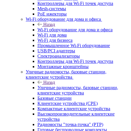
Контроллеры для Wi-Fi точек доступа
Mesh-системы
PoE ижекторы
Wi-Fi оборудование для дома и офиса
Назад
Wi-Fi оборудование для дома и офиса
Wi-Fi для дома
Wi-Fi для бизнеса
Промышленное Wi-Fi оборудование
USB/PCI адаптеры
Cпектроанализаторы
Контроллеры для Wi-Fi точек доступа
Монтажные кронштейны
Уличные радиомосты, базовые станции,
клиентские устройства
Назад
Уличные радиомосты, базовые станции,
клиентские устройства
Базовые станции
Клиентские устройства (CPE)
Компактные клиентские устройства
Высокопроизводительные клиентские
устройства
Радиомосты "точка-точка" (PTP)
Готовые беспроводные комплекты