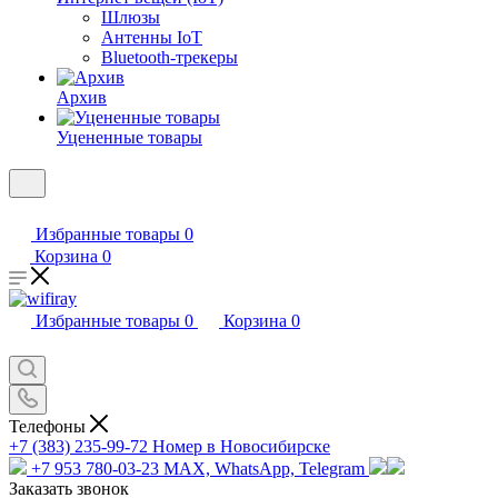
Шлюзы
Антенны IoT
Bluetooth-трекеры
Архив
Уцененные товары
Избранные товары
0
Корзина
0
Избранные товары
0
Корзина
0
Телефоны
+7 (383) 235-99-72
Номер в Новосибирске
+7 953 780-03-23
MAX, WhatsApp, Telegram
Заказать звонок