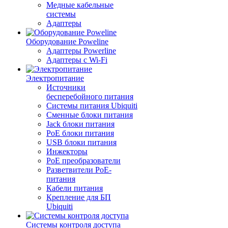
Медные кабельные
системы
Адаптеры
Оборудование Poweline
Адаптеры Powerline
Адаптеры с Wi-Fi
Электропитание
Источники
бесперебойного питания
Системы питания Ubiquiti
Сменные блоки питания
Jack блоки питания
PoE блоки питания
USB блоки питания
Инжекторы
PoE преобразователи
Разветвители PoE-
питания
Кабели питания
Крепление для БП
Ubiquiti
Системы контроля доступа