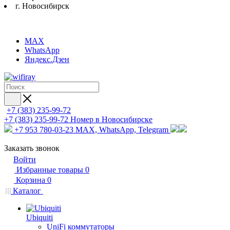
г. Новосибирск
MAX
WhatsApp
Яндекс.Дзен
+7 (383) 235-99-72
+7 (383) 235-99-72
Номер в Новосибирске
+7 953 780-03-23
MAX, WhatsApp, Telegram
Заказать звонок
Войти
Избранные товары
0
Корзина
0
Каталог
Ubiquiti
UniFi коммутаторы