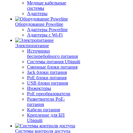
Медные кабельные
системы
Адаптеры
Оборудование Poweline
Адаптеры Powerline
Адаптеры с Wi-Fi
Электропитание
Источники
бесперебойного питания
Системы питания Ubiquiti
Сменные блоки питания
Jack блоки питания
PoE блоки питания
USB блоки питания
Инжекторы
PoE преобразователи
Разветвители PoE-
питания
Кабели питания
Крепление для БП
Ubiquiti
Системы контроля доступа