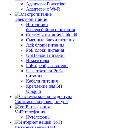
Адаптеры Powerline
Адаптеры с Wi-Fi
Электропитание
Источники
бесперебойного питания
Системы питания Ubiquiti
Сменные блоки питания
Jack блоки питания
PoE блоки питания
USB блоки питания
Инжекторы
PoE преобразователи
Разветвители PoE-
питания
Кабели питания
Крепление для БП
Ubiquiti
Системы контроля доступа
VoIP телефония
IP-телефоны
Интернет вещей (IoT)