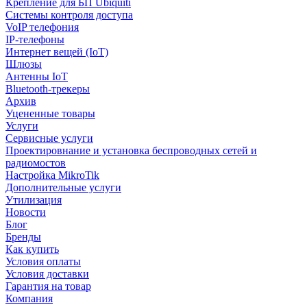
Крепление для БП Ubiquiti
Системы контроля доступа
VoIP телефония
IP-телефоны
Интернет вещей (IoT)
Шлюзы
Антенны IoT
Bluetooth-трекеры
Архив
Уцененные товары
Услуги
Сервисные услуги
Проектировнание и установка беспроводных сетей и
радиомостов
Настройка MikroTik
Дополнительные услуги
Утилизация
Новости
Блог
Бренды
Как купить
Условия оплаты
Условия доставки
Гарантия на товар
Компания