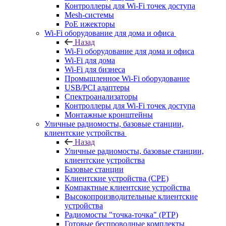
Контроллеры для Wi-Fi точек доступа
Mesh-системы
PoE ижекторы
Wi-Fi оборудование для дома и офиса
Назад
Wi-Fi оборудование для дома и офиса
Wi-Fi для дома
Wi-Fi для бизнеса
Промышленное Wi-Fi оборудование
USB/PCI адаптеры
Cпектроанализаторы
Контроллеры для Wi-Fi точек доступа
Монтажные кронштейны
Уличные радиомосты, базовые станции,
клиентские устройства
Назад
Уличные радиомосты, базовые станции,
клиентские устройства
Базовые станции
Клиентские устройства (CPE)
Компактные клиентские устройства
Высокопроизводительные клиентские
устройства
Радиомосты "точка-точка" (PTP)
Готовые беспроводные комплекты