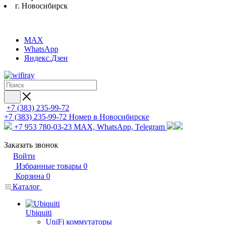
г. Новосибирск
MAX
WhatsApp
Яндекс.Дзен
+7 (383) 235-99-72
+7 (383) 235-99-72
Номер в Новосибирске
+7 953 780-03-23
MAX, WhatsApp, Telegram
Заказать звонок
Войти
Избранные товары
0
Корзина
0
Каталог
Ubiquiti
UniFi коммутаторы