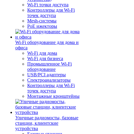
Wi-Fi точки доступа
Контроллеры для Wi-Fi
точек доступа
Mesh-системы
PoE ижекторы
Wi-Fi оборудование для дома и
офиса
Wi-Fi для дома
Wi-Fi для бизнеса
Промышленное Wi-Fi
оборудование
USB/PCI адаптеры
Cпектроанализаторы
Контроллеры для Wi-Fi
точек доступа
Монтажные кронштейны
Уличные радиомосты, базовые
станции, клиентские
устройства
Базовые станции