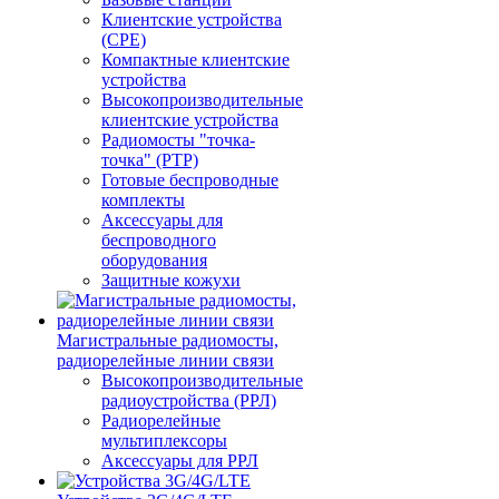
Клиентские устройства
(CPE)
Компактные клиентские
устройства
Высокопроизводительные
клиентские устройства
Радиомосты "точка-
точка" (PTP)
Готовые беспроводные
комплекты
Аксессуары для
беспроводного
оборудования
Защитные кожухи
Магистральные радиомосты,
радиорелейные линии связи
Высокопроизводительные
радиоустройства (РРЛ)
Радиорелейные
мультиплексоры
Аксессуары для РРЛ