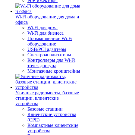
PoE ижекторы
Wi-Fi оборудование для дома и
офиса
Wi-Fi для дома
Wi-Fi для бизнеса
Промышленное Wi-Fi
оборудование
USB/PCI адаптеры
Cпектроанализаторы
Контроллеры для Wi-Fi
точек доступа
Монтажные кронштейны
Уличные радиомосты, базовые
станции, клиентские
устройства
Базовые станции
Клиентские устройства
(CPE)
Компактные клиентские
устройства