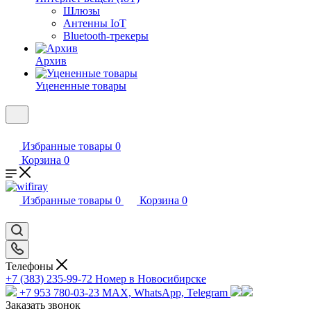
Шлюзы
Антенны IoT
Bluetooth-трекеры
Архив
Уцененные товары
Избранные товары
0
Корзина
0
Избранные товары
0
Корзина
0
Телефоны
+7 (383) 235-99-72
Номер в Новосибирске
+7 953 780-03-23
MAX, WhatsApp, Telegram
Заказать звонок