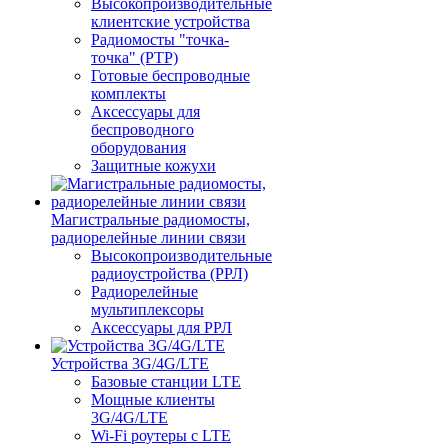
Высокопроизводительные
клиентские устройства
Радиомосты "точка-
точка" (PTP)
Готовые беспроводные
комплекты
Аксессуары для
беспроводного
оборудования
Защитные кожухи
Магистральные радиомосты,
радиорелейные линии связи
Высокопроизводительные
радиоустройства (РРЛ)
Радиорелейные
мультиплексоры
Аксессуары для РРЛ
Устройства 3G/4G/LTE
Базовые станции LTE
Мощные клиенты
3G/4G/LTE
Wi-Fi роутеры с LTE