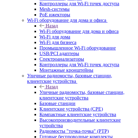
Контроллеры для Wi-Fi точек доступа
Mesh-системы
PoE ижекторы
Wi-Fi оборудование для дома и офиса
Назад
Wi-Fi оборудование для дома и офиса
Wi-Fi для дома
Wi-Fi для бизнеса
Промышленное Wi-Fi оборудование
USB/PCI адаптеры
Cпектроанализаторы
Контроллеры для Wi-Fi точек доступа
Монтажные кронштейны
Уличные радиомосты, базовые станции,
клиентские устройства
Назад
Уличные радиомосты, базовые станции,
клиентские устройства
Базовые станции
Клиентские устройства (CPE)
Компактные клиентские устройства
Высокопроизводительные клиентские
устройства
Радиомосты "точка-точка" (PTP)
Готовые беспроводные комплекты