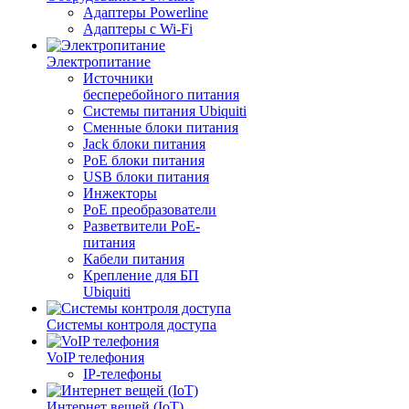
Адаптеры Powerline
Адаптеры с Wi-Fi
Электропитание
Источники
бесперебойного питания
Системы питания Ubiquiti
Сменные блоки питания
Jack блоки питания
PoE блоки питания
USB блоки питания
Инжекторы
PoE преобразователи
Разветвители PoE-
питания
Кабели питания
Крепление для БП
Ubiquiti
Системы контроля доступа
VoIP телефония
IP-телефоны
Интернет вещей (IoT)