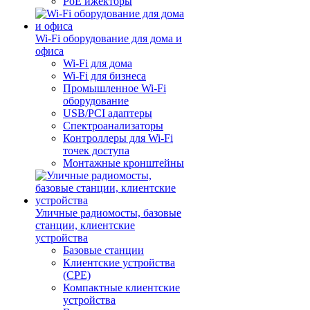
PoE ижекторы
Wi-Fi оборудование для дома и
офиса
Wi-Fi для дома
Wi-Fi для бизнеса
Промышленное Wi-Fi
оборудование
USB/PCI адаптеры
Cпектроанализаторы
Контроллеры для Wi-Fi
точек доступа
Монтажные кронштейны
Уличные радиомосты, базовые
станции, клиентские
устройства
Базовые станции
Клиентские устройства
(CPE)
Компактные клиентские
устройства