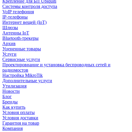
Крепление для БП Ubiquiti
Системы контроля доступа
VoIP телефония
IP-телефоны
Интернет вещей (IoT)
Шлюзы
Антенны IoT
Bluetooth-трекеры
Архив
Уцененные товары
Услуги
Сервисные услуги
Проектировнание и установка беспроводных сетей и
радиомостов
Настройка MikroTik
Дополнительные услуги
Утилизация
Новости
Блог
Бренды
Как купить
Условия оплаты
Условия доставки
Гарантия на товар
Компания