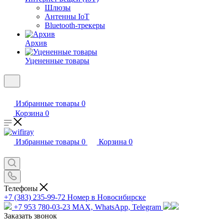
Шлюзы
Антенны IoT
Bluetooth-трекеры
Архив
Уцененные товары
Избранные товары
0
Корзина
0
Избранные товары
0
Корзина
0
Телефоны
+7 (383) 235-99-72
Номер в Новосибирске
+7 953 780-03-23
MAX, WhatsApp, Telegram
Заказать звонок