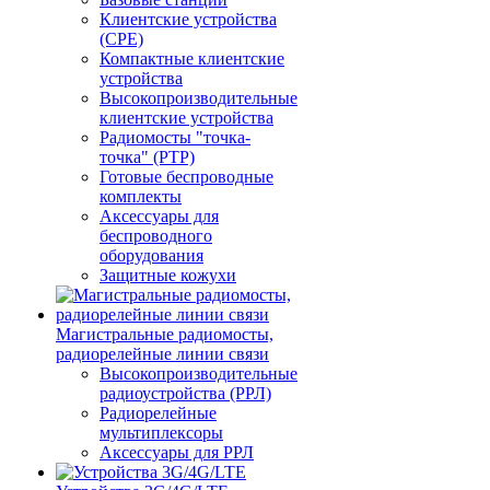
Клиентские устройства
(CPE)
Компактные клиентские
устройства
Высокопроизводительные
клиентские устройства
Радиомосты "точка-
точка" (PTP)
Готовые беспроводные
комплекты
Аксессуары для
беспроводного
оборудования
Защитные кожухи
Магистральные радиомосты,
радиорелейные линии связи
Высокопроизводительные
радиоустройства (РРЛ)
Радиорелейные
мультиплексоры
Аксессуары для РРЛ