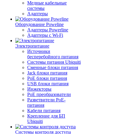
Медные кабельные
системы
Адаптеры
Оборудование Poweline
Адаптеры Powerline
Адаптеры с Wi-Fi
Электропитание
Источники
бесперебойного питания
Системы питания Ubiquiti
Сменные блоки питания
Jack блоки питания
PoE блоки питания
USB блоки питания
Инжекторы
PoE преобразователи
Разветвители PoE-
питания
Кабели питания
Крепление для БП
Ubiquiti
Системы контроля доступа