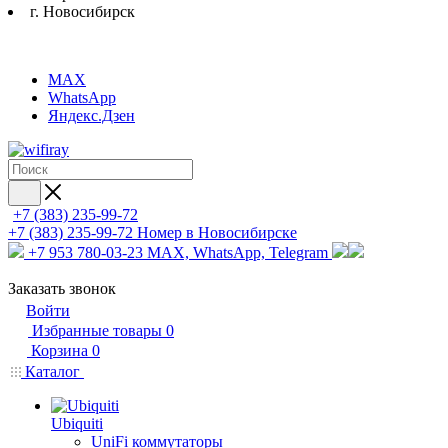
г. Новосибирск
MAX
WhatsApp
Яндекс.Дзен
+7 (383) 235-99-72
+7 (383) 235-99-72
Номер в Новосибирске
+7 953 780-03-23
MAX, WhatsApp, Telegram
Заказать звонок
Войти
Избранные товары
0
Корзина
0
Каталог
Ubiquiti
UniFi коммутаторы