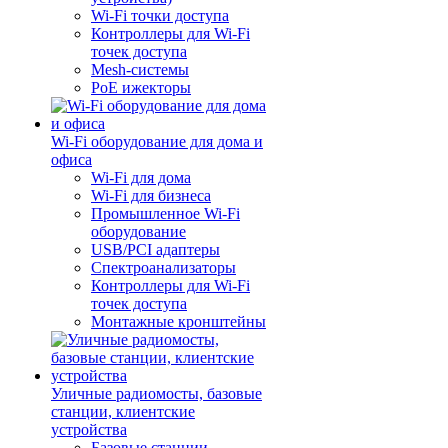
Wi-Fi точки доступа
Контроллеры для Wi-Fi
точек доступа
Mesh-системы
PoE ижекторы
Wi-Fi оборудование для дома и
офиса
Wi-Fi для дома
Wi-Fi для бизнеса
Промышленное Wi-Fi
оборудование
USB/PCI адаптеры
Cпектроанализаторы
Контроллеры для Wi-Fi
точек доступа
Монтажные кронштейны
Уличные радиомосты, базовые
станции, клиентские
устройства
Базовые станции