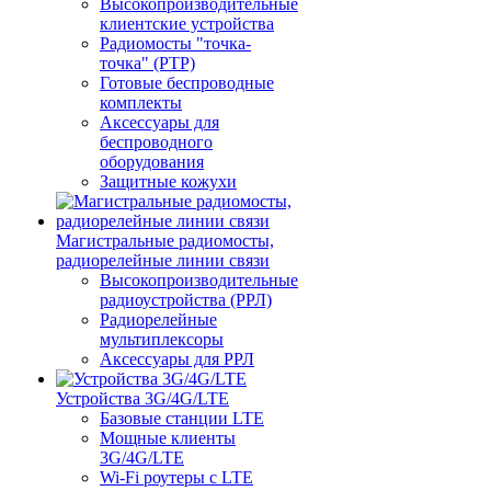
Высокопроизводительные
клиентские устройства
Радиомосты "точка-
точка" (PTP)
Готовые беспроводные
комплекты
Аксессуары для
беспроводного
оборудования
Защитные кожухи
Магистральные радиомосты,
радиорелейные линии связи
Высокопроизводительные
радиоустройства (РРЛ)
Радиорелейные
мультиплексоры
Аксессуары для РРЛ
Устройства 3G/4G/LTE
Базовые станции LTE
Мощные клиенты
3G/4G/LTE
Wi-Fi роутеры с LTE