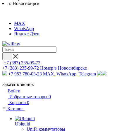
г. Новосибирск
MAX
WhatsApp
Яндекс.Дзен
+7 (383) 235-99-72
+7 (383) 235-99-72
Номер в Новосибирске
+7 953 780-03-23
MAX, WhatsApp, Telegram
Заказать звонок
Войти
Избранные товары
0
Корзина
0
Каталог
Ubiquiti
UniFi коммутаторы