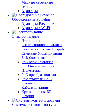
Медные кабельные
системы
Адаптеры
Оборудование Poweline
Адаптеры Powerline
Адаптеры с Wi-Fi
Электропитание
Источники
бесперебойного питания
Системы питания Ubiquiti
Сменные блоки питания
Jack блоки питания
PoE блоки питания
USB блоки питания
Инжекторы
PoE преобразователи
Разветвители PoE-
питания
Кабели питания
Крепление для БП
Ubiquiti
Системы контроля доступа