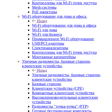
Контроллеры для Wi-Fi точек доступа
Mesh-системы
PoE ижекторы
Wi-Fi оборудование для дома и офиса
Назад
Wi-Fi оборудование для дома и офиса
Wi-Fi для дома
Wi-Fi для бизнеса
Промышленное Wi-Fi оборудование
USB/PCI адаптеры
Cпектроанализаторы
Контроллеры для Wi-Fi точек доступа
Монтажные кронштейны
Уличные радиомосты, базовые станции,
клиентские устройства
Назад
Уличные радиомосты, базовые станции,
клиентские устройства
Базовые станции
Клиентские устройства (CPE)
Компактные клиентские устройства
Высокопроизводительные клиентские
устройства
Радиомосты "точка-точка" (PTP)
Готовые беспроводные комплекты