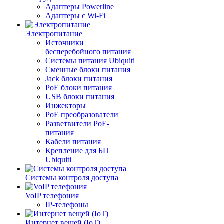
Адаптеры Powerline
Адаптеры с Wi-Fi
Электропитание
Источники
бесперебойного питания
Системы питания Ubiquiti
Сменные блоки питания
Jack блоки питания
PoE блоки питания
USB блоки питания
Инжекторы
PoE преобразователи
Разветвители PoE-
питания
Кабели питания
Крепление для БП
Ubiquiti
Системы контроля доступа
VoIP телефония
IP-телефоны
Интернет вещей (IoT)