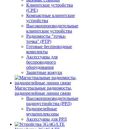
Клиентские устройства
(CPE)
Компактные клиентские
устройства
Высокопроизводительные
клиентские устройства
Радиомосты "точка-
точка" (PTP)
Готовые беспроводные
комплекты
Аксессуары для
беспроводного
оборудования
Защитные кожухи
Магистральные радиомосты,
радиорелейные линии связи
Высокопроизводительные
радиоустройства (РРЛ)
Радиорелейные
мультиплексоры
Аксессуары для РРЛ