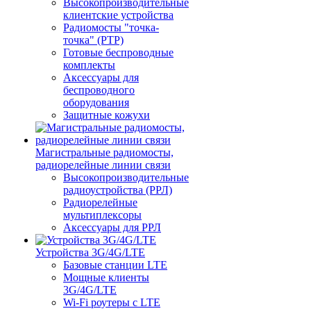
Высокопроизводительные
клиентские устройства
Радиомосты "точка-
точка" (PTP)
Готовые беспроводные
комплекты
Аксессуары для
беспроводного
оборудования
Защитные кожухи
Магистральные радиомосты,
радиорелейные линии связи
Высокопроизводительные
радиоустройства (РРЛ)
Радиорелейные
мультиплексоры
Аксессуары для РРЛ
Устройства 3G/4G/LTE
Базовые станции LTE
Мощные клиенты
3G/4G/LTE
Wi-Fi роутеры с LTE