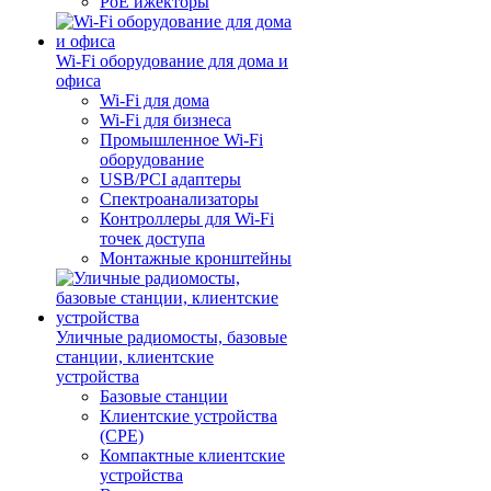
PoE ижекторы
Wi-Fi оборудование для дома и
офиса
Wi-Fi для дома
Wi-Fi для бизнеса
Промышленное Wi-Fi
оборудование
USB/PCI адаптеры
Cпектроанализаторы
Контроллеры для Wi-Fi
точек доступа
Монтажные кронштейны
Уличные радиомосты, базовые
станции, клиентские
устройства
Базовые станции
Клиентские устройства
(CPE)
Компактные клиентские
устройства