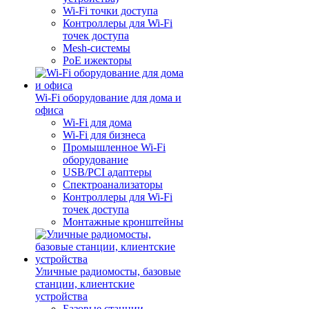
Wi-Fi точки доступа
Контроллеры для Wi-Fi
точек доступа
Mesh-системы
PoE ижекторы
Wi-Fi оборудование для дома и
офиса
Wi-Fi для дома
Wi-Fi для бизнеса
Промышленное Wi-Fi
оборудование
USB/PCI адаптеры
Cпектроанализаторы
Контроллеры для Wi-Fi
точек доступа
Монтажные кронштейны
Уличные радиомосты, базовые
станции, клиентские
устройства
Базовые станции