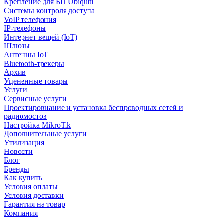
Крепление для БП Ubiquiti
Системы контроля доступа
VoIP телефония
IP-телефоны
Интернет вещей (IoT)
Шлюзы
Антенны IoT
Bluetooth-трекеры
Архив
Уцененные товары
Услуги
Сервисные услуги
Проектировнание и установка беспроводных сетей и
радиомостов
Настройка MikroTik
Дополнительные услуги
Утилизация
Новости
Блог
Бренды
Как купить
Условия оплаты
Условия доставки
Гарантия на товар
Компания