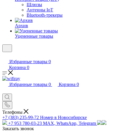
Шлюзы
Антенны IoT
Bluetooth-трекеры
Архив
Уцененные товары
Избранные товары
0
Корзина
0
Избранные товары
0
Корзина
0
Телефоны
+7 (383) 235-99-72
Номер в Новосибирске
+7 953 780-03-23
MAX, WhatsApp, Telegram
Заказать звонок