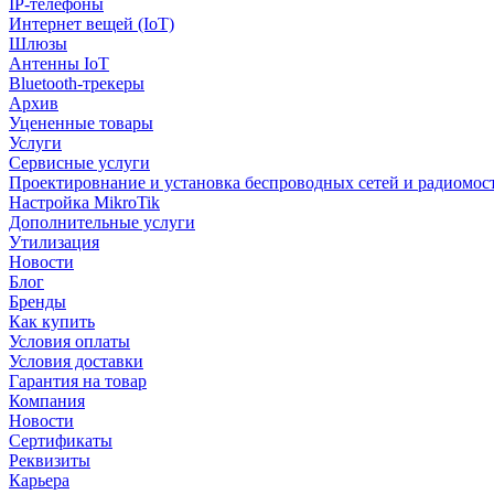
IP-телефоны
Интернет вещей (IoT)
Шлюзы
Антенны IoT
Bluetooth-трекеры
Архив
Уцененные товары
Услуги
Сервисные услуги
Проектировнание и установка беспроводных сетей и радиомос
Настройка MikroTik
Дополнительные услуги
Утилизация
Новости
Блог
Бренды
Как купить
Условия оплаты
Условия доставки
Гарантия на товар
Компания
Новости
Сертификаты
Реквизиты
Карьера