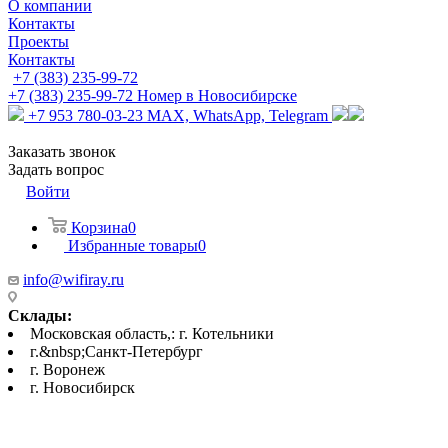
О компании
Контакты
Проекты
Контакты
+7 (383) 235-99-72
+7 (383) 235-99-72
Номер в Новосибирске
+7 953 780-03-23
MAX, WhatsApp, Telegram
Заказать звонок
Задать вопрос
Войти
Корзина
0
Избранные товары
0
info@wifiray.ru
Склады:
Московская область,: г. Котельники
г.&nbsp;Санкт-Петербург
г. Воронеж
г. Новосибирск