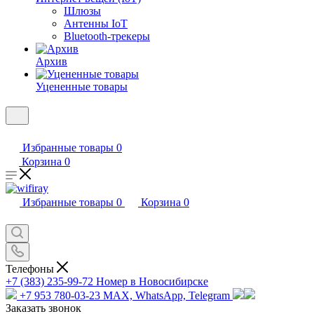
Шлюзы
Антенны IoT
Bluetooth-трекеры
Архив
Уцененные товары
Избранные товары
0
Корзина
0
Избранные товары
0
Корзина
0
Телефоны
+7 (383) 235-99-72
Номер в Новосибирске
+7 953 780-03-23
MAX, WhatsApp, Telegram
Заказать звонок