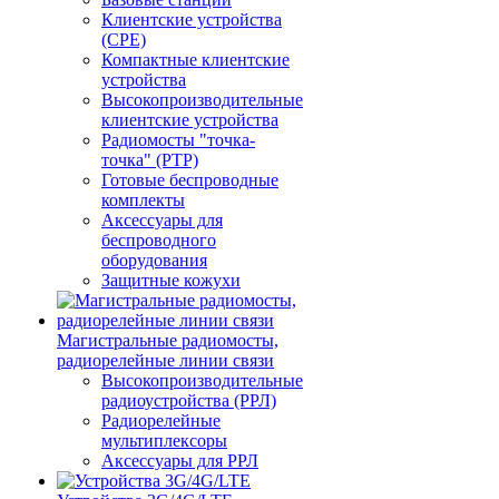
Клиентские устройства
(CPE)
Компактные клиентские
устройства
Высокопроизводительные
клиентские устройства
Радиомосты "точка-
точка" (PTP)
Готовые беспроводные
комплекты
Аксессуары для
беспроводного
оборудования
Защитные кожухи
Магистральные радиомосты,
радиорелейные линии связи
Высокопроизводительные
радиоустройства (РРЛ)
Радиорелейные
мультиплексоры
Аксессуары для РРЛ