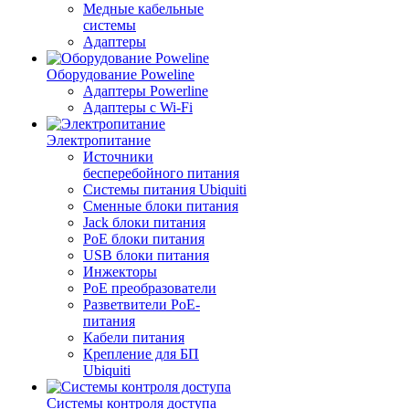
Медные кабельные
системы
Адаптеры
Оборудование Poweline
Адаптеры Powerline
Адаптеры с Wi-Fi
Электропитание
Источники
бесперебойного питания
Системы питания Ubiquiti
Сменные блоки питания
Jack блоки питания
PoE блоки питания
USB блоки питания
Инжекторы
PoE преобразователи
Разветвители PoE-
питания
Кабели питания
Крепление для БП
Ubiquiti
Системы контроля доступа