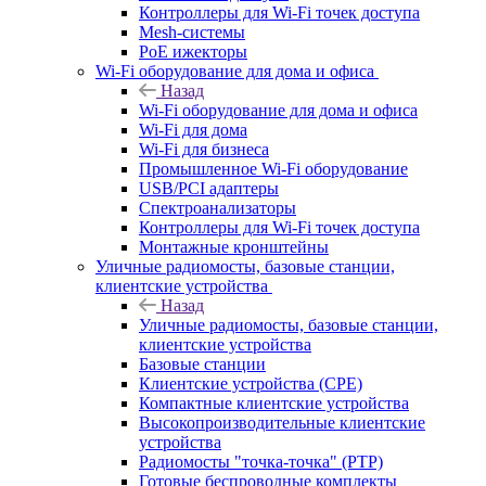
Контроллеры для Wi-Fi точек доступа
Mesh-системы
PoE ижекторы
Wi-Fi оборудование для дома и офиса
Назад
Wi-Fi оборудование для дома и офиса
Wi-Fi для дома
Wi-Fi для бизнеса
Промышленное Wi-Fi оборудование
USB/PCI адаптеры
Cпектроанализаторы
Контроллеры для Wi-Fi точек доступа
Монтажные кронштейны
Уличные радиомосты, базовые станции,
клиентские устройства
Назад
Уличные радиомосты, базовые станции,
клиентские устройства
Базовые станции
Клиентские устройства (CPE)
Компактные клиентские устройства
Высокопроизводительные клиентские
устройства
Радиомосты "точка-точка" (PTP)
Готовые беспроводные комплекты