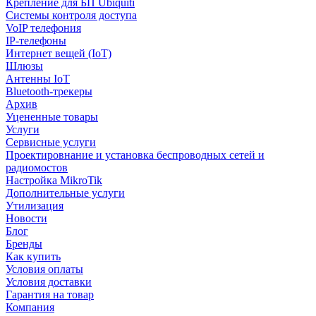
Крепление для БП Ubiquiti
Системы контроля доступа
VoIP телефония
IP-телефоны
Интернет вещей (IoT)
Шлюзы
Антенны IoT
Bluetooth-трекеры
Архив
Уцененные товары
Услуги
Сервисные услуги
Проектировнание и установка беспроводных сетей и
радиомостов
Настройка MikroTik
Дополнительные услуги
Утилизация
Новости
Блог
Бренды
Как купить
Условия оплаты
Условия доставки
Гарантия на товар
Компания