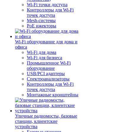
Wi-Fi точки доступа
Контроллеры для Wi-Fi
точек доступа
Mesh-системы
PoE ижекторы
Wi-Fi оборудование для дома и
офиса
Wi-Fi для дома
Wi-Fi для бизнеса
Промышленное Wi-Fi
оборудование
USB/PCI адаптеры
Cпектроанализаторы
Контроллеры для Wi-Fi
точек доступа
Монтажные кронштейны
Уличные радиомосты, базовые
станции, клиентские
устройства
Базовые станции