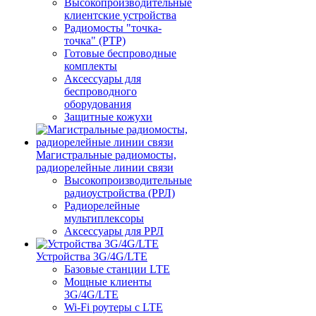
Высокопроизводительные
клиентские устройства
Радиомосты "точка-
точка" (PTP)
Готовые беспроводные
комплекты
Аксессуары для
беспроводного
оборудования
Защитные кожухи
Магистральные радиомосты,
радиорелейные линии связи
Высокопроизводительные
радиоустройства (РРЛ)
Радиорелейные
мультиплексоры
Аксессуары для РРЛ
Устройства 3G/4G/LTE
Базовые станции LTE
Мощные клиенты
3G/4G/LTE
Wi-Fi роутеры с LTE