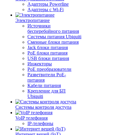
Адаптеры Powerline
Адаптеры с Wi-Fi
Электропитание
Источники
бесперебойного питания
Системы питания Ubiquiti
Сменные блоки питания
Jack блоки питания
PoE блоки питания
USB блоки питания
Инжекторы
PoE преобразователи
Разветвители PoE-
питания
Кабели питания
Крепление для БП
Ubiquiti
Системы контроля доступа
VoIP телефония
IP-телефоны
Интернет вещей (IoT)