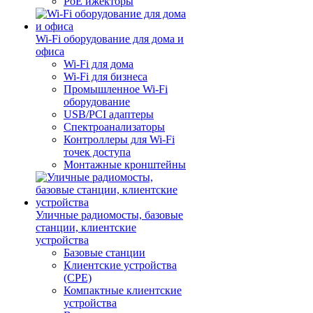
PoE ижекторы
Wi-Fi оборудование для дома и
офиса
Wi-Fi для дома
Wi-Fi для бизнеса
Промышленное Wi-Fi
оборудование
USB/PCI адаптеры
Cпектроанализаторы
Контроллеры для Wi-Fi
точек доступа
Монтажные кронштейны
Уличные радиомосты, базовые
станции, клиентские
устройства
Базовые станции
Клиентские устройства
(CPE)
Компактные клиентские
устройства