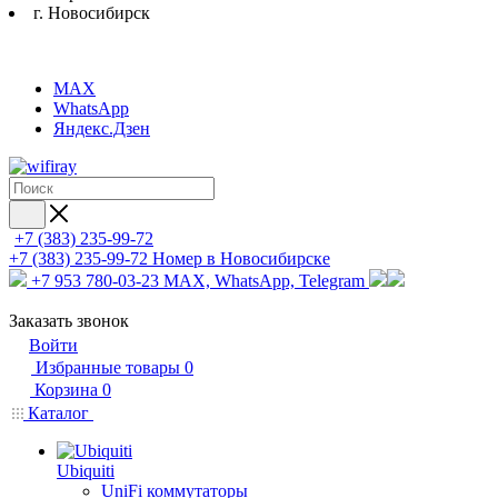
г. Новосибирск
MAX
WhatsApp
Яндекс.Дзен
+7 (383) 235-99-72
+7 (383) 235-99-72
Номер в Новосибирске
+7 953 780-03-23
MAX, WhatsApp, Telegram
Заказать звонок
Войти
Избранные товары
0
Корзина
0
Каталог
Ubiquiti
UniFi коммутаторы