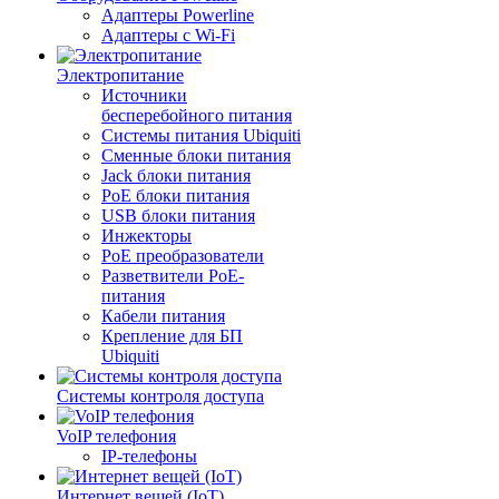
Адаптеры Powerline
Адаптеры с Wi-Fi
Электропитание
Источники
бесперебойного питания
Системы питания Ubiquiti
Сменные блоки питания
Jack блоки питания
PoE блоки питания
USB блоки питания
Инжекторы
PoE преобразователи
Разветвители PoE-
питания
Кабели питания
Крепление для БП
Ubiquiti
Системы контроля доступа
VoIP телефония
IP-телефоны
Интернет вещей (IoT)