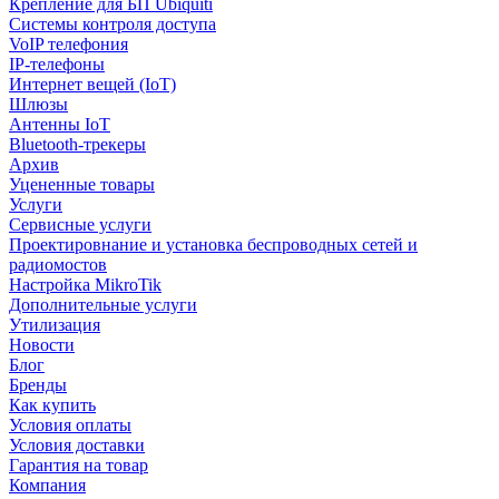
Крепление для БП Ubiquiti
Системы контроля доступа
VoIP телефония
IP-телефоны
Интернет вещей (IoT)
Шлюзы
Антенны IoT
Bluetooth-трекеры
Архив
Уцененные товары
Услуги
Сервисные услуги
Проектировнание и установка беспроводных сетей и
радиомостов
Настройка MikroTik
Дополнительные услуги
Утилизация
Новости
Блог
Бренды
Как купить
Условия оплаты
Условия доставки
Гарантия на товар
Компания