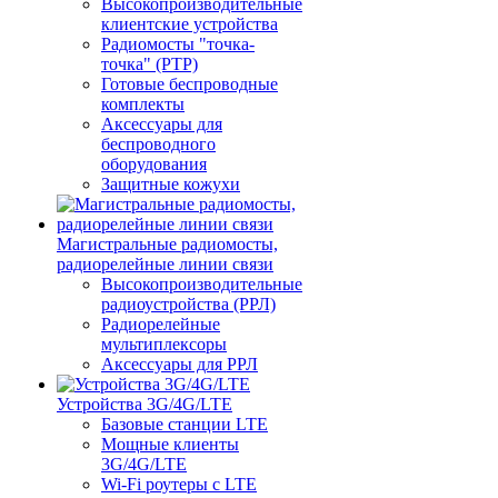
Высокопроизводительные
клиентские устройства
Радиомосты "точка-
точка" (PTP)
Готовые беспроводные
комплекты
Аксессуары для
беспроводного
оборудования
Защитные кожухи
Магистральные радиомосты,
радиорелейные линии связи
Высокопроизводительные
радиоустройства (РРЛ)
Радиорелейные
мультиплексоры
Аксессуары для РРЛ
Устройства 3G/4G/LTE
Базовые станции LTE
Мощные клиенты
3G/4G/LTE
Wi-Fi роутеры с LTE