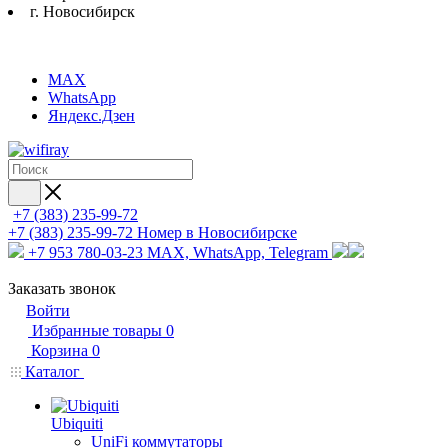
г. Новосибирск
MAX
WhatsApp
Яндекс.Дзен
+7 (383) 235-99-72
+7 (383) 235-99-72
Номер в Новосибирске
+7 953 780-03-23
MAX, WhatsApp, Telegram
Заказать звонок
Войти
Избранные товары
0
Корзина
0
Каталог
Ubiquiti
UniFi коммутаторы