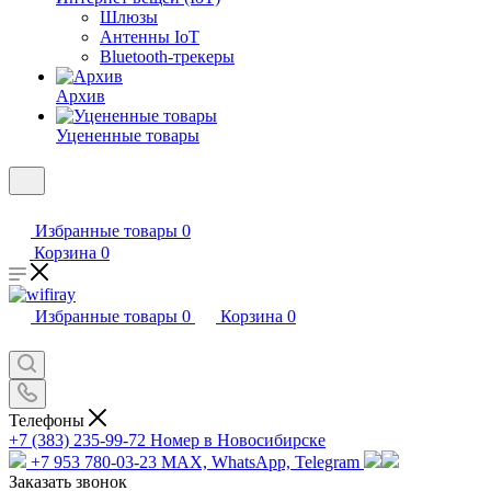
Шлюзы
Антенны IoT
Bluetooth-трекеры
Архив
Уцененные товары
Избранные товары
0
Корзина
0
Избранные товары
0
Корзина
0
Телефоны
+7 (383) 235-99-72
Номер в Новосибирске
+7 953 780-03-23
MAX, WhatsApp, Telegram
Заказать звонок