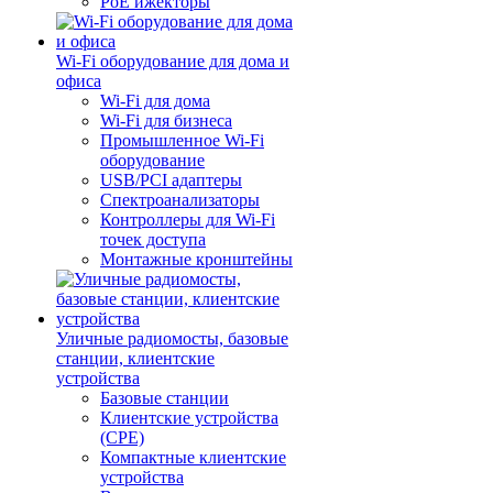
PoE ижекторы
Wi-Fi оборудование для дома и
офиса
Wi-Fi для дома
Wi-Fi для бизнеса
Промышленное Wi-Fi
оборудование
USB/PCI адаптеры
Cпектроанализаторы
Контроллеры для Wi-Fi
точек доступа
Монтажные кронштейны
Уличные радиомосты, базовые
станции, клиентские
устройства
Базовые станции
Клиентские устройства
(CPE)
Компактные клиентские
устройства