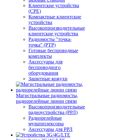
Клиентские устройства
(CPE)
Компактные клиентские
устройства
Высокопроизводительные
клиентские устройства
Радиомосты "точка-
точка" (PTP)
Готовые беспроводные
комплекты
Аксессуары для
беспроводного
оборудования
Защитные кожухи
Магистральные радиомосты,
радиорелейные линии связи
Высокопроизводительные
радиоустройства (РРЛ)
Радиорелейные
мультиплексоры
Аксессуары для РРЛ