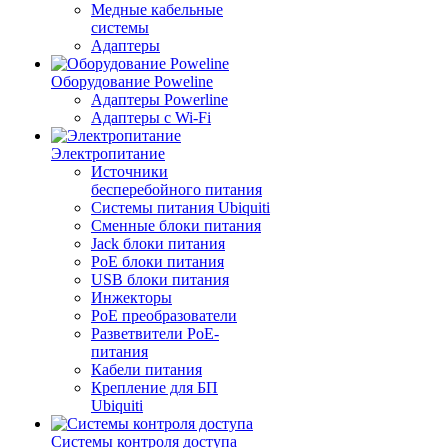
Медные кабельные
системы
Адаптеры
Оборудование Poweline
Адаптеры Powerline
Адаптеры с Wi-Fi
Электропитание
Источники
бесперебойного питания
Системы питания Ubiquiti
Сменные блоки питания
Jack блоки питания
PoE блоки питания
USB блоки питания
Инжекторы
PoE преобразователи
Разветвители PoE-
питания
Кабели питания
Крепление для БП
Ubiquiti
Системы контроля доступа