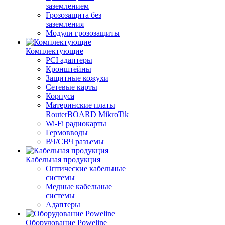
заземлением
Грозозащита без
заземления
Модули грозозащиты
Комплектующие
PCI адаптеры
Кронштейны
Защитные кожухи
Сетевые карты
Корпуса
Материнские платы
RouterBOARD MikroTik
Wi-Fi радиокарты
Гермовводы
ВЧ/СВЧ разъемы
Кабельная продукция
Оптические кабельные
системы
Медные кабельные
системы
Адаптеры
Оборудование Poweline