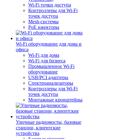
Wi-Fi точки доступа
Контроллеры для Wi-Fi
точек доступа
Mesh-системы
PoE ижекторы
Wi-Fi оборудование для дома и
офиса
Wi-Fi для дома
Wi-Fi для бизнеса
Промышленное Wi-Fi
оборудование
USB/PCI адаптеры
Cпектроанализаторы
Контроллеры для Wi-Fi
точек доступа
Монтажные кронштейны
Уличные радиомосты, базовые
станции, клиентские
устройства
Базовые станции