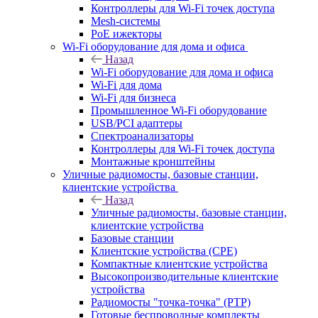
Контроллеры для Wi-Fi точек доступа
Mesh-системы
PoE ижекторы
Wi-Fi оборудование для дома и офиса
Назад
Wi-Fi оборудование для дома и офиса
Wi-Fi для дома
Wi-Fi для бизнеса
Промышленное Wi-Fi оборудование
USB/PCI адаптеры
Cпектроанализаторы
Контроллеры для Wi-Fi точек доступа
Монтажные кронштейны
Уличные радиомосты, базовые станции,
клиентские устройства
Назад
Уличные радиомосты, базовые станции,
клиентские устройства
Базовые станции
Клиентские устройства (CPE)
Компактные клиентские устройства
Высокопроизводительные клиентские
устройства
Радиомосты "точка-точка" (PTP)
Готовые беспроводные комплекты