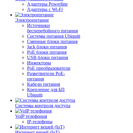
Адаптеры Powerline
Адаптеры с Wi-Fi
Электропитание
Источники
бесперебойного питания
Системы питания Ubiquiti
Сменные блоки питания
Jack блоки питания
PoE блоки питания
USB блоки питания
Инжекторы
PoE преобразователи
Разветвители PoE-
питания
Кабели питания
Крепление для БП
Ubiquiti
Системы контроля доступа
VoIP телефония
IP-телефоны
Интернет вещей (IoT)