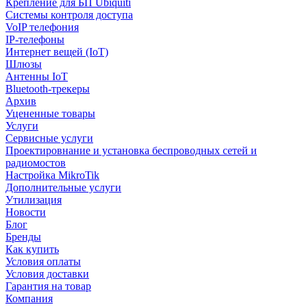
Крепление для БП Ubiquiti
Системы контроля доступа
VoIP телефония
IP-телефоны
Интернет вещей (IoT)
Шлюзы
Антенны IoT
Bluetooth-трекеры
Архив
Уцененные товары
Услуги
Сервисные услуги
Проектировнание и установка беспроводных сетей и
радиомостов
Настройка MikroTik
Дополнительные услуги
Утилизация
Новости
Блог
Бренды
Как купить
Условия оплаты
Условия доставки
Гарантия на товар
Компания