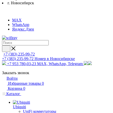
г. Новосибирск
MAX
WhatsApp
Яндекс.Дзен
+7 (383) 235-99-72
+7 (383) 235-99-72
Номер в Новосибирске
+7 953 780-03-23
MAX, WhatsApp, Telegram
Заказать звонок
Войти
Избранные товары
0
Корзина
0
Каталог
Ubiquiti
UniFi коммутаторы