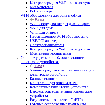
Контроллеры для Wi-Fi точек доступа
Mesh-системы
PoE ижекторы
Wi-Fi оборудование для дома и офиса
Назад
Wi-Fi оборудование для дома и офиса
Wi-Fi для дома
Wi-Fi для бизнеса
Промышленное Wi-Fi оборудование
USB/PCI адаптеры
Cпектроанализаторы
Контроллеры для Wi-Fi точек доступа
Монтажные кронштейны
Уличные радиомосты, базовые станции,
клиентские устройства
Назад
Уличные радиомосты, базовые станции,
клиентские устройства
Базовые станции
Клиентские устройства (CPE)
Компактные клиентские устройства
Высокопроизводительные клиентские
устройства
Радиомосты "точка-точка" (PTP)
Готовые беспроводные комплекты