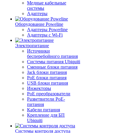
Медные кабельные
системы
Адаптеры
Оборудование Poweline
Адаптеры Powerline
Адаптеры с Wi-Fi
Электропитание
Источники
бесперебойного питания
Системы питания Ubiquiti
Сменные блоки питания
Jack блоки питания
PoE блоки питания
USB блоки питания
Инжекторы
PoE преобразователи
Разветвители PoE-
питания
Кабели питания
Крепление для БП
Ubiquiti
Системы контроля доступа