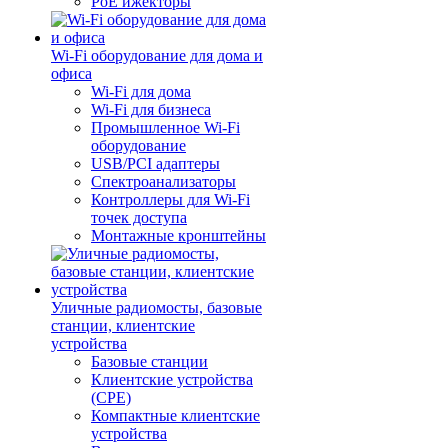
PoE ижекторы
Wi-Fi оборудование для дома и
офиса
Wi-Fi для дома
Wi-Fi для бизнеса
Промышленное Wi-Fi
оборудование
USB/PCI адаптеры
Cпектроанализаторы
Контроллеры для Wi-Fi
точек доступа
Монтажные кронштейны
Уличные радиомосты, базовые
станции, клиентские
устройства
Базовые станции
Клиентские устройства
(CPE)
Компактные клиентские
устройства