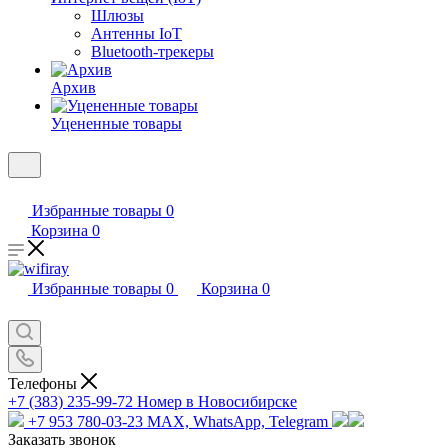
Шлюзы
Антенны IoT
Bluetooth-трекеры
Архив
Уцененные товары
Избранные товары
0
Корзина
0
Избранные товары
0
Корзина
0
Телефоны
+7 (383) 235-99-72
Номер в Новосибирске
+7 953 780-03-23
MAX, WhatsApp, Telegram
Заказать звонок