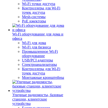
Wi-Fi точки доступа
Контроллеры для Wi-Fi
точек доступа
Mesh-системы
PoE ижекторы
Wi-Fi оборудование для дома и
офиса
Wi-Fi для дома
Wi-Fi для бизнеса
Промышленное Wi-Fi
оборудование
USB/PCI адаптеры
Cпектроанализаторы
Контроллеры для Wi-Fi
точек доступа
Монтажные кронштейны
Уличные радиомосты, базовые
станции, клиентские
устройства
Базовые станции