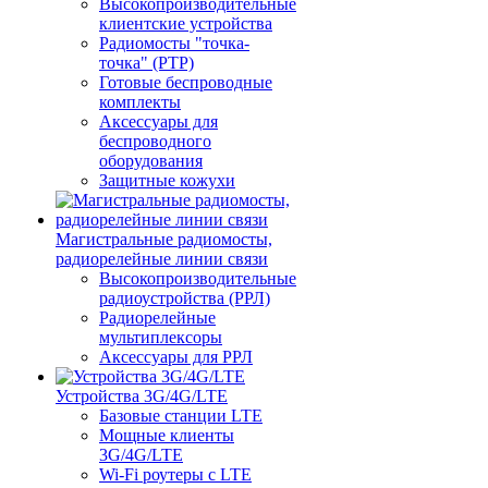
Высокопроизводительные
клиентские устройства
Радиомосты "точка-
точка" (PTP)
Готовые беспроводные
комплекты
Аксессуары для
беспроводного
оборудования
Защитные кожухи
Магистральные радиомосты,
радиорелейные линии связи
Высокопроизводительные
радиоустройства (РРЛ)
Радиорелейные
мультиплексоры
Аксессуары для РРЛ
Устройства 3G/4G/LTE
Базовые станции LTE
Мощные клиенты
3G/4G/LTE
Wi-Fi роутеры с LTE