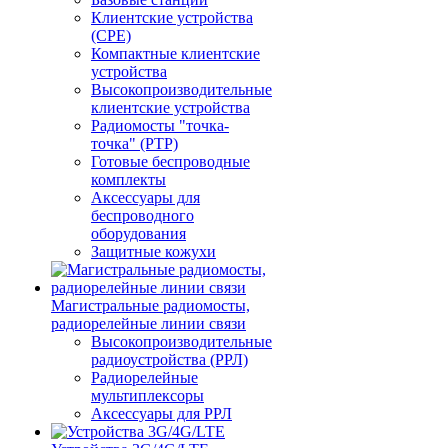
Клиентские устройства
(CPE)
Компактные клиентские
устройства
Высокопроизводительные
клиентские устройства
Радиомосты "точка-
точка" (PTP)
Готовые беспроводные
комплекты
Аксессуары для
беспроводного
оборудования
Защитные кожухи
Магистральные радиомосты,
радиорелейные линии связи
Высокопроизводительные
радиоустройства (РРЛ)
Радиорелейные
мультиплексоры
Аксессуары для РРЛ