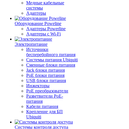
Медные кабельные
системы
Адаптеры
Оборудование Poweline
Адаптеры Powerline
Адаптеры с Wi-Fi
Электропитание
Источники
бесперебойного питания
Системы питания Ubiquiti
Сменные блоки питания
Jack блоки питания
PoE блоки питания
USB блоки питания
Инжекторы
PoE преобразователи
Разветвители PoE-
питания
Кабели питания
Крепление для БП
Ubiquiti
Системы контроля доступа