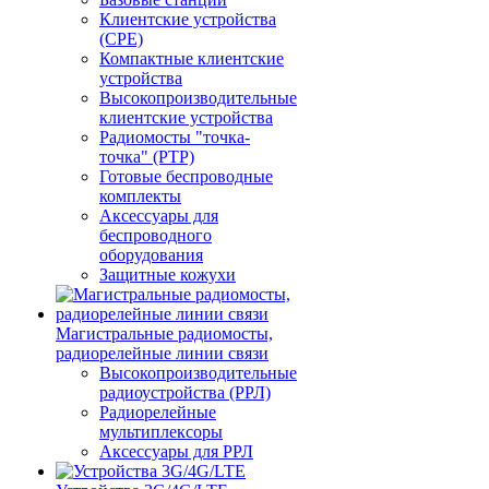
Клиентские устройства
(CPE)
Компактные клиентские
устройства
Высокопроизводительные
клиентские устройства
Радиомосты "точка-
точка" (PTP)
Готовые беспроводные
комплекты
Аксессуары для
беспроводного
оборудования
Защитные кожухи
Магистральные радиомосты,
радиорелейные линии связи
Высокопроизводительные
радиоустройства (РРЛ)
Радиорелейные
мультиплексоры
Аксессуары для РРЛ