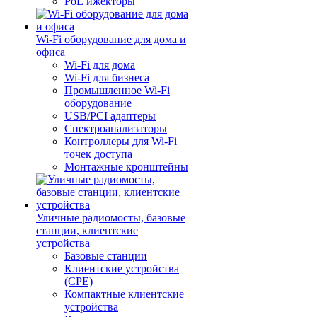
PoE ижекторы
Wi-Fi оборудование для дома и
офиса
Wi-Fi для дома
Wi-Fi для бизнеса
Промышленное Wi-Fi
оборудование
USB/PCI адаптеры
Cпектроанализаторы
Контроллеры для Wi-Fi
точек доступа
Монтажные кронштейны
Уличные радиомосты, базовые
станции, клиентские
устройства
Базовые станции
Клиентские устройства
(CPE)
Компактные клиентские
устройства