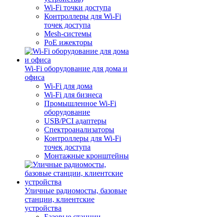
Wi-Fi точки доступа
Контроллеры для Wi-Fi
точек доступа
Mesh-системы
PoE ижекторы
Wi-Fi оборудование для дома и
офиса
Wi-Fi для дома
Wi-Fi для бизнеса
Промышленное Wi-Fi
оборудование
USB/PCI адаптеры
Cпектроанализаторы
Контроллеры для Wi-Fi
точек доступа
Монтажные кронштейны
Уличные радиомосты, базовые
станции, клиентские
устройства
Базовые станции