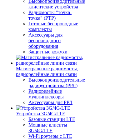
Высокопроизводительные
клиентские устройства
Радиомосты "точка-
точка" (PTP)
Готовые беспроводные
комплекты
Аксессуары для
беспроводного
оборудования
Защитные кожухи
Магистральные радиомосты,
радиорелейные линии связи
Высокопроизводительные
радиоустройства (РРЛ)
Радиорелейные
мультиплексоры
Аксессуары для РРЛ
Устройства 3G/4G/LTE
Базовые станции LTE
Мощные клиенты
3G/4G/LTE
Wi-Fi роутеры с LTE