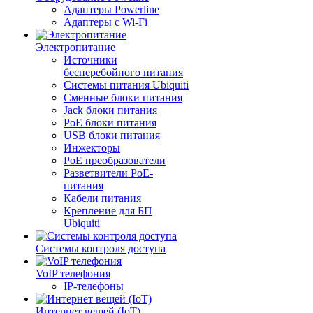
Адаптеры Powerline
Адаптеры с Wi-Fi
Электропитание
Источники
бесперебойного питания
Системы питания Ubiquiti
Сменные блоки питания
Jack блоки питания
PoE блоки питания
USB блоки питания
Инжекторы
PoE преобразователи
Разветвители PoE-
питания
Кабели питания
Крепление для БП
Ubiquiti
Системы контроля доступа
VoIP телефония
IP-телефоны
Интернет вещей (IoT)