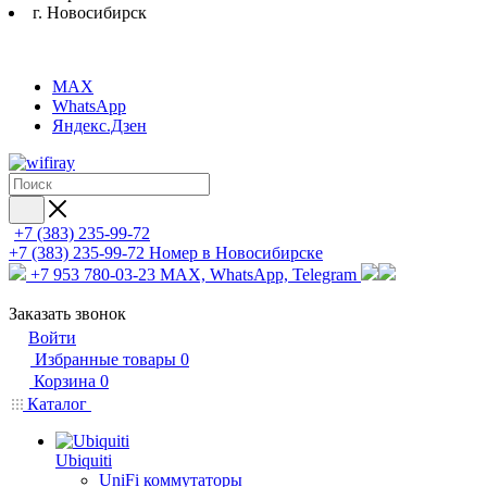
г. Новосибирск
MAX
WhatsApp
Яндекс.Дзен
+7 (383) 235-99-72
+7 (383) 235-99-72
Номер в Новосибирске
+7 953 780-03-23
MAX, WhatsApp, Telegram
Заказать звонок
Войти
Избранные товары
0
Корзина
0
Каталог
Ubiquiti
UniFi коммутаторы