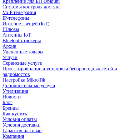
Крепление для БП Ubiquiti
Системы контроля доступа
VoIP телефония
IP-телефоны
Интернет вещей (IoT)
Шлюзы
Антенны IoT
Bluetooth-трекеры
Архив
Уцененные товары
Услуги
Сервисные услуги
Проектировнание и установка беспроводных сетей и
радиомостов
Настройка MikroTik
Дополнительные услуги
Утилизация
Новости
Блог
Бренды
Как купить
Условия оплаты
Условия доставки
Гарантия на товар
Компания