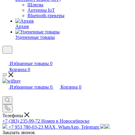
Шлюзы
Антенны IoT
Bluetooth-трекеры
Архив
Уцененные товары
Избранные товары
0
Корзина
0
Избранные товары
0
Корзина
0
Телефоны
+7 (383) 235-99-72
Номер в Новосибирске
+7 953 780-03-23
MAX, WhatsApp, Telegram
Заказать звонок