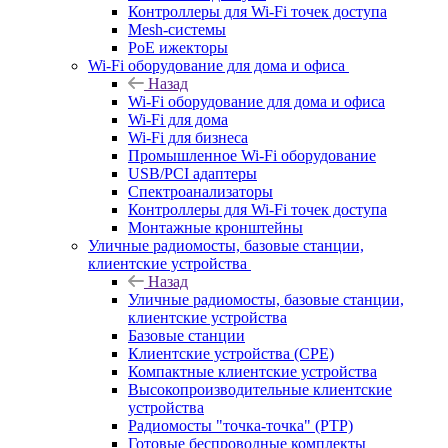
Контроллеры для Wi-Fi точек доступа
Mesh-системы
PoE ижекторы
Wi-Fi оборудование для дома и офиса
Назад
Wi-Fi оборудование для дома и офиса
Wi-Fi для дома
Wi-Fi для бизнеса
Промышленное Wi-Fi оборудование
USB/PCI адаптеры
Cпектроанализаторы
Контроллеры для Wi-Fi точек доступа
Монтажные кронштейны
Уличные радиомосты, базовые станции,
клиентские устройства
Назад
Уличные радиомосты, базовые станции,
клиентские устройства
Базовые станции
Клиентские устройства (CPE)
Компактные клиентские устройства
Высокопроизводительные клиентские
устройства
Радиомосты "точка-точка" (PTP)
Готовые беспроводные комплекты