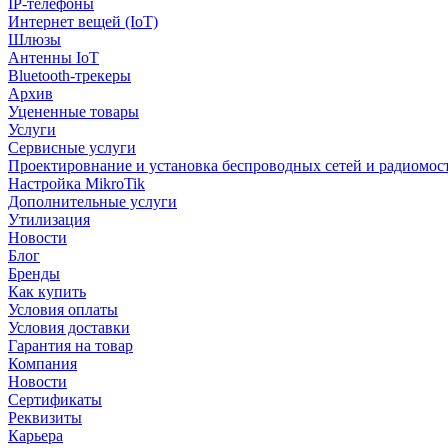
IP-телефоны
Интернет вещей (IoT)
Шлюзы
Антенны IoT
Bluetooth-трекеры
Архив
Уцененные товары
Услуги
Сервисные услуги
Проектировнание и установка беспроводных сетей и радиомос
Настройка MikroTik
Дополнительные услуги
Утилизация
Новости
Блог
Бренды
Как купить
Условия оплаты
Условия доставки
Гарантия на товар
Компания
Новости
Сертификаты
Реквизиты
Карьера