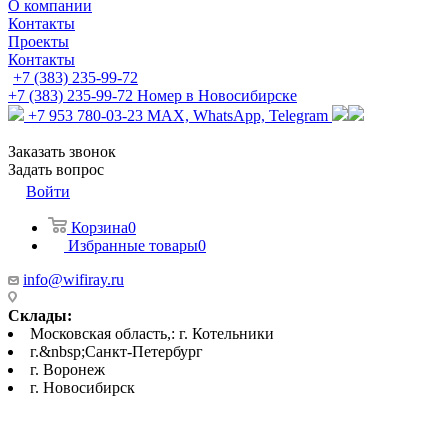
О компании
Контакты
Проекты
Контакты
+7 (383) 235-99-72
+7 (383) 235-99-72
Номер в Новосибирске
+7 953 780-03-23
MAX, WhatsApp, Telegram
Заказать звонок
Задать вопрос
Войти
Корзина
0
Избранные товары
0
info@wifiray.ru
Склады:
Московская область,: г. Котельники
г.&nbsp;Санкт-Петербург
г. Воронеж
г. Новосибирск