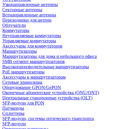
Узконаправленные антенны
Секторные антенны
Всенаправленные антенны
Переходники для антенн
Облучатели
Коммутаторы
Неуправляемые коммутаторы
Управляемые коммутаторы
Аксессуары для коммутаторов
Маршрутизаторы
Маршрутизаторы для дома и небольшого офиса
SMB сегмент маршрутизаторов
Высокопроизводительные маршрутизаторы
PoE маршрутизаторы
Аксессуары к маршрутизаторам
Сетевые хранилища
Оборудование GPON/GePON
Оконечные абонентские устройства (ONU/ONT)
Центральные станционные устройства (OLT)
SFP-модули для PON
Патчкорды
Сплиттеры
SFP-модули, системы оптического транспорта
SFP-модули
Оптические патчкорды