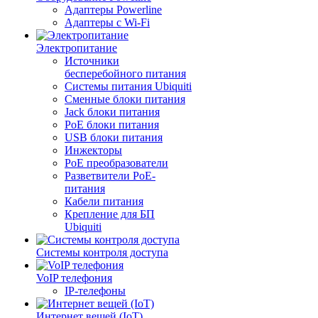
Адаптеры Powerline
Адаптеры с Wi-Fi
Электропитание
Источники
бесперебойного питания
Системы питания Ubiquiti
Сменные блоки питания
Jack блоки питания
PoE блоки питания
USB блоки питания
Инжекторы
PoE преобразователи
Разветвители PoE-
питания
Кабели питания
Крепление для БП
Ubiquiti
Системы контроля доступа
VoIP телефония
IP-телефоны
Интернет вещей (IoT)