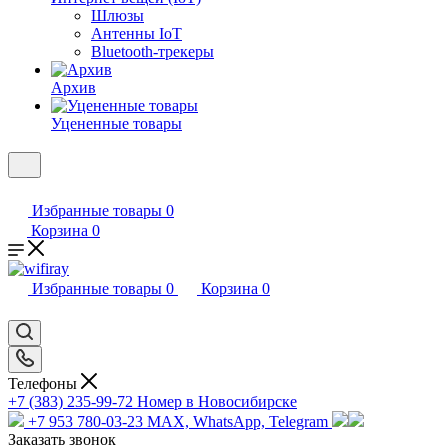
Шлюзы
Антенны IoT
Bluetooth-трекеры
Архив
Уцененные товары
Избранные товары
0
Корзина
0
Избранные товары
0
Корзина
0
Телефоны
+7 (383) 235-99-72
Номер в Новосибирске
+7 953 780-03-23
MAX, WhatsApp, Telegram
Заказать звонок