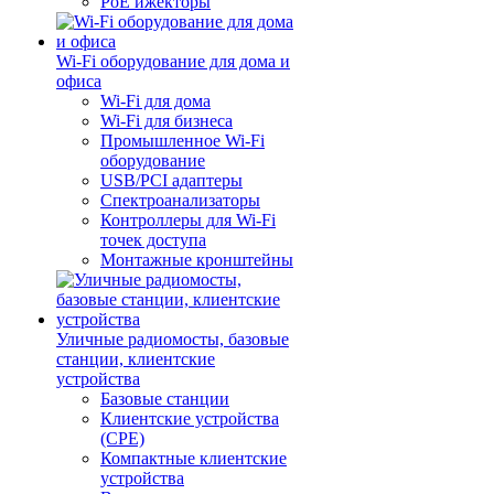
PoE ижекторы
Wi-Fi оборудование для дома и
офиса
Wi-Fi для дома
Wi-Fi для бизнеса
Промышленное Wi-Fi
оборудование
USB/PCI адаптеры
Cпектроанализаторы
Контроллеры для Wi-Fi
точек доступа
Монтажные кронштейны
Уличные радиомосты, базовые
станции, клиентские
устройства
Базовые станции
Клиентские устройства
(CPE)
Компактные клиентские
устройства