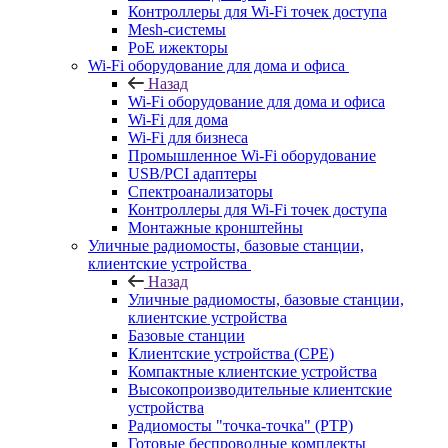
Контроллеры для Wi-Fi точек доступа
Mesh-системы
PoE ижекторы
Wi-Fi оборудование для дома и офиса
Назад
Wi-Fi оборудование для дома и офиса
Wi-Fi для дома
Wi-Fi для бизнеса
Промышленное Wi-Fi оборудование
USB/PCI адаптеры
Cпектроанализаторы
Контроллеры для Wi-Fi точек доступа
Монтажные кронштейны
Уличные радиомосты, базовые станции,
клиентские устройства
Назад
Уличные радиомосты, базовые станции,
клиентские устройства
Базовые станции
Клиентские устройства (CPE)
Компактные клиентские устройства
Высокопроизводительные клиентские
устройства
Радиомосты "точка-точка" (PTP)
Готовые беспроводные комплекты