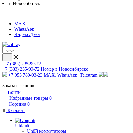
г. Новосибирск
MAX
WhatsApp
Яндекс.Дзен
+7 (383) 235-99-72
+7 (383) 235-99-72
Номер в Новосибирске
+7 953 780-03-23
MAX, WhatsApp, Telegram
Заказать звонок
Войти
Избранные товары
0
Корзина
0
Каталог
Ubiquiti
UniFi коммутаторы