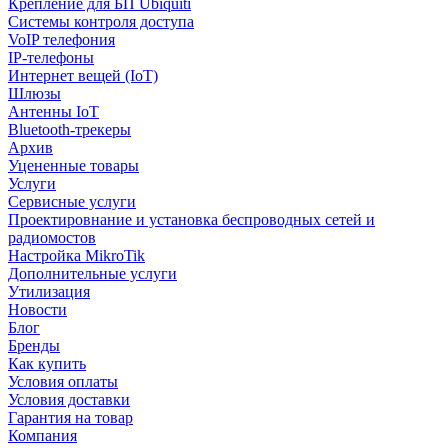
Крепление для БП Ubiquiti
Системы контроля доступа
VoIP телефония
IP-телефоны
Интернет вещей (IoT)
Шлюзы
Антенны IoT
Bluetooth-трекеры
Архив
Уцененные товары
Услуги
Сервисные услуги
Проектировнание и установка беспроводных сетей и
радиомостов
Настройка MikroTik
Дополнительные услуги
Утилизация
Новости
Блог
Бренды
Как купить
Условия оплаты
Условия доставки
Гарантия на товар
Компания