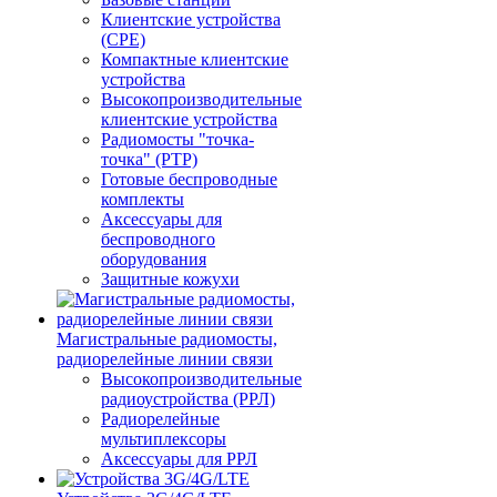
Клиентские устройства
(CPE)
Компактные клиентские
устройства
Высокопроизводительные
клиентские устройства
Радиомосты "точка-
точка" (PTP)
Готовые беспроводные
комплекты
Аксессуары для
беспроводного
оборудования
Защитные кожухи
Магистральные радиомосты,
радиорелейные линии связи
Высокопроизводительные
радиоустройства (РРЛ)
Радиорелейные
мультиплексоры
Аксессуары для РРЛ