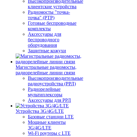
Высокопроизводительные
клиентские устройства
Радиомосты "точка-
точка" (PTP)
Готовые беспроводные
комплекты
Аксессуары для
беспроводного
оборудования
Защитные кожухи
Магистральные радиомосты,
радиорелейные линии связи
Высокопроизводительные
радиоустройства (РРЛ)
Радиорелейные
мультиплексоры
Аксессуары для РРЛ
Устройства 3G/4G/LTE
Базовые станции LTE
Мощные клиенты
3G/4G/LTE
Wi-Fi роутеры с LTE