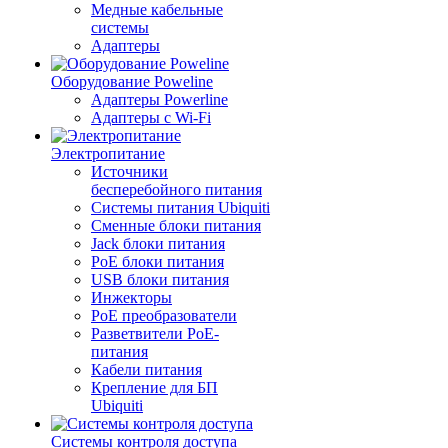
Медные кабельные
системы
Адаптеры
Оборудование Poweline
Адаптеры Powerline
Адаптеры с Wi-Fi
Электропитание
Источники
бесперебойного питания
Системы питания Ubiquiti
Сменные блоки питания
Jack блоки питания
PoE блоки питания
USB блоки питания
Инжекторы
PoE преобразователи
Разветвители PoE-
питания
Кабели питания
Крепление для БП
Ubiquiti
Системы контроля доступа