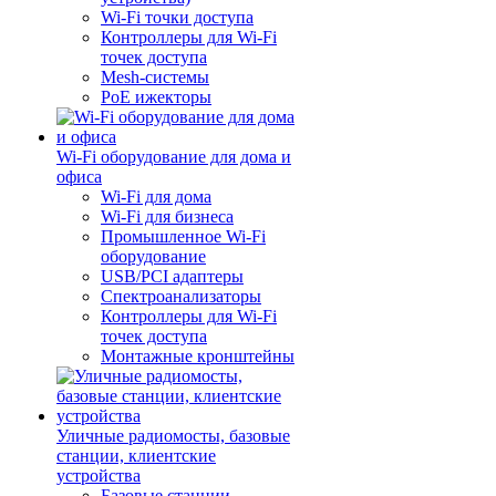
Wi-Fi точки доступа
Контроллеры для Wi-Fi
точек доступа
Mesh-системы
PoE ижекторы
Wi-Fi оборудование для дома и
офиса
Wi-Fi для дома
Wi-Fi для бизнеса
Промышленное Wi-Fi
оборудование
USB/PCI адаптеры
Cпектроанализаторы
Контроллеры для Wi-Fi
точек доступа
Монтажные кронштейны
Уличные радиомосты, базовые
станции, клиентские
устройства
Базовые станции