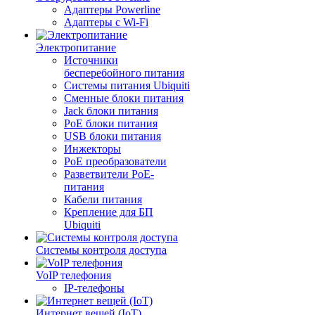
Адаптеры Powerline
Адаптеры с Wi-Fi
Электропитание
Источники
бесперебойного питания
Системы питания Ubiquiti
Сменные блоки питания
Jack блоки питания
PoE блоки питания
USB блоки питания
Инжекторы
PoE преобразователи
Разветвители PoE-
питания
Кабели питания
Крепление для БП
Ubiquiti
Системы контроля доступа
VoIP телефония
IP-телефоны
Интернет вещей (IoT)