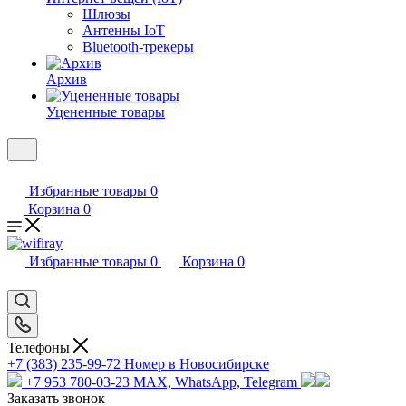
Шлюзы
Антенны IoT
Bluetooth-трекеры
Архив
Уцененные товары
Избранные товары
0
Корзина
0
Избранные товары
0
Корзина
0
Телефоны
+7 (383) 235-99-72
Номер в Новосибирске
+7 953 780-03-23
MAX, WhatsApp, Telegram
Заказать звонок