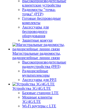
Высокопроизводительные
клиентские устройства
Радиомосты "точка-
точка" (PTP)
Готовые беспроводные
комплекты
Аксессуары для
беспроводного
оборудования
Защитные кожухи
Магистральные радиомосты,
радиорелейные линии связи
Высокопроизводительные
радиоустройства (РРЛ)
Радиорелейные
мультиплексоры
Аксессуары для РРЛ
Устройства 3G/4G/LTE
Базовые станции LTE
Мощные клиенты
3G/4G/LTE
Wi-Fi роутеры с LTE