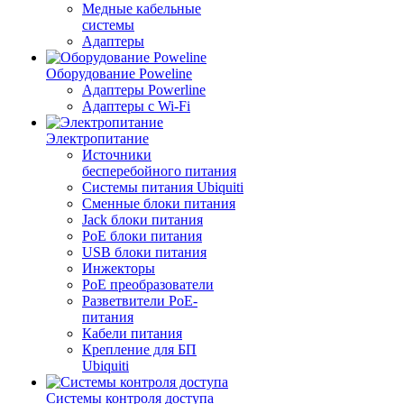
Медные кабельные
системы
Адаптеры
Оборудование Poweline
Адаптеры Powerline
Адаптеры с Wi-Fi
Электропитание
Источники
бесперебойного питания
Системы питания Ubiquiti
Сменные блоки питания
Jack блоки питания
PoE блоки питания
USB блоки питания
Инжекторы
PoE преобразователи
Разветвители PoE-
питания
Кабели питания
Крепление для БП
Ubiquiti
Системы контроля доступа