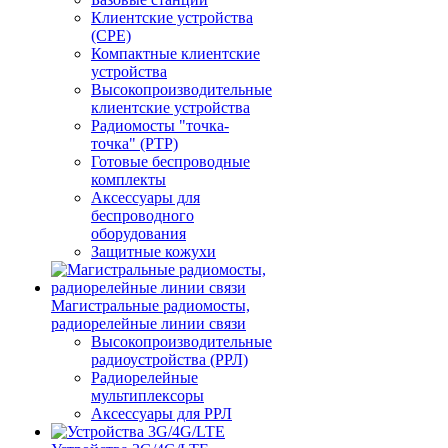
Клиентские устройства
(CPE)
Компактные клиентские
устройства
Высокопроизводительные
клиентские устройства
Радиомосты "точка-
точка" (PTP)
Готовые беспроводные
комплекты
Аксессуары для
беспроводного
оборудования
Защитные кожухи
Магистральные радиомосты,
радиорелейные линии связи
Высокопроизводительные
радиоустройства (РРЛ)
Радиорелейные
мультиплексоры
Аксессуары для РРЛ