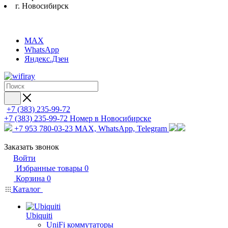
г. Новосибирск
MAX
WhatsApp
Яндекс.Дзен
+7 (383) 235-99-72
+7 (383) 235-99-72
Номер в Новосибирске
+7 953 780-03-23
MAX, WhatsApp, Telegram
Заказать звонок
Войти
Избранные товары
0
Корзина
0
Каталог
Ubiquiti
UniFi коммутаторы