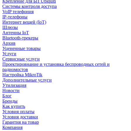
Крепление для БП Ubiquiti
Системы контроля доступа
VoIP телефония
IP-телефоны
Интернет вещей (IoT)
Шлюзы
Антенны IoT
Bluetooth-трекеры
Архив
Уцененные товары
Услуги
Сервисные услуги
Проектировнание и установка беспроводных сетей и
радиомостов
Настройка MikroTik
Дополнительные услуги
Утилизация
Новости
Блог
Бренды
Как купить
Условия оплаты
Условия доставки
Гарантия на товар
Компания