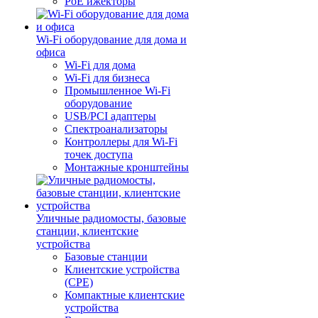
PoE ижекторы
Wi-Fi оборудование для дома и
офиса
Wi-Fi для дома
Wi-Fi для бизнеса
Промышленное Wi-Fi
оборудование
USB/PCI адаптеры
Cпектроанализаторы
Контроллеры для Wi-Fi
точек доступа
Монтажные кронштейны
Уличные радиомосты, базовые
станции, клиентские
устройства
Базовые станции
Клиентские устройства
(CPE)
Компактные клиентские
устройства