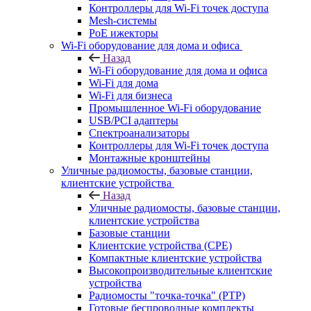
Контроллеры для Wi-Fi точек доступа
Mesh-системы
PoE ижекторы
Wi-Fi оборудование для дома и офиса
Назад
Wi-Fi оборудование для дома и офиса
Wi-Fi для дома
Wi-Fi для бизнеса
Промышленное Wi-Fi оборудование
USB/PCI адаптеры
Cпектроанализаторы
Контроллеры для Wi-Fi точек доступа
Монтажные кронштейны
Уличные радиомосты, базовые станции,
клиентские устройства
Назад
Уличные радиомосты, базовые станции,
клиентские устройства
Базовые станции
Клиентские устройства (CPE)
Компактные клиентские устройства
Высокопроизводительные клиентские
устройства
Радиомосты "точка-точка" (PTP)
Готовые беспроводные комплекты