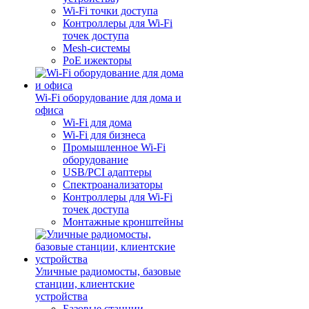
Wi-Fi точки доступа
Контроллеры для Wi-Fi
точек доступа
Mesh-системы
PoE ижекторы
Wi-Fi оборудование для дома и
офиса
Wi-Fi для дома
Wi-Fi для бизнеса
Промышленное Wi-Fi
оборудование
USB/PCI адаптеры
Cпектроанализаторы
Контроллеры для Wi-Fi
точек доступа
Монтажные кронштейны
Уличные радиомосты, базовые
станции, клиентские
устройства
Базовые станции