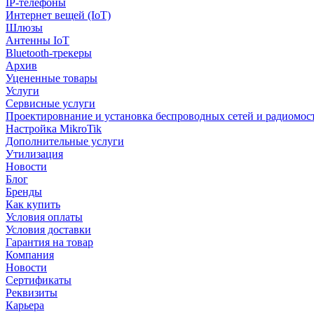
IP-телефоны
Интернет вещей (IoT)
Шлюзы
Антенны IoT
Bluetooth-трекеры
Архив
Уцененные товары
Услуги
Сервисные услуги
Проектировнание и установка беспроводных сетей и радиомос
Настройка MikroTik
Дополнительные услуги
Утилизация
Новости
Блог
Бренды
Как купить
Условия оплаты
Условия доставки
Гарантия на товар
Компания
Новости
Сертификаты
Реквизиты
Карьера