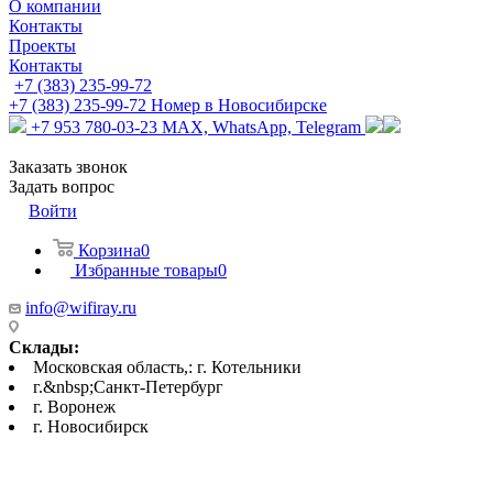
О компании
Контакты
Проекты
Контакты
+7 (383) 235-99-72
+7 (383) 235-99-72
Номер в Новосибирске
+7 953 780-03-23
MAX, WhatsApp, Telegram
Заказать звонок
Задать вопрос
Войти
Корзина
0
Избранные товары
0
info@wifiray.ru
Склады:
Московская область,: г. Котельники
г.&nbsp;Санкт-Петербург
г. Воронеж
г. Новосибирск