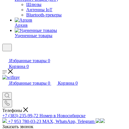
Шлюзы
Антенны IoT
Bluetooth-трекеры
Архив
Уцененные товары
Избранные товары
0
Корзина
0
Избранные товары
0
Корзина
0
Телефоны
+7 (383) 235-99-72
Номер в Новосибирске
+7 953 780-03-23
MAX, WhatsApp, Telegram
Заказать звонок