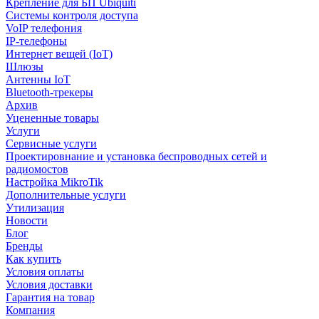
Крепление для БП Ubiquiti
Системы контроля доступа
VoIP телефония
IP-телефоны
Интернет вещей (IoT)
Шлюзы
Антенны IoT
Bluetooth-трекеры
Архив
Уцененные товары
Услуги
Сервисные услуги
Проектировнание и установка беспроводных сетей и
радиомостов
Настройка MikroTik
Дополнительные услуги
Утилизация
Новости
Блог
Бренды
Как купить
Условия оплаты
Условия доставки
Гарантия на товар
Компания