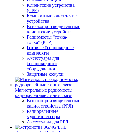
Клиентские устройства
(CPE)
Компактные клиентские
устройства
Высокопроизводительные
клиентские устройства
Радиомосты "точка-
точка" (PTP)
Готовые беспроводные
комплекты
Аксессуары для
беспроводного
оборудования
Защитные кожухи
Магистральные радиомосты,
радиорелейные линии связи
Высокопроизводительные
радиоустройства (РРЛ)
Радиорелейные
мультиплексоры
Аксессуары для РРЛ