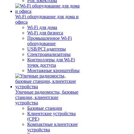
PoE ижекторы
Wi-Fi оборудование для дома и
офиса
Wi-Fi для дома
Wi-Fi для бизнеса
Промышленное Wi-Fi
оборудование
USB/PCI адаптеры
Cпектроанализаторы
Контроллеры для Wi-Fi
точек доступа
Монтажные кронштейны
Уличные радиомосты, базовые
станции, клиентские
устройства
Базовые станции
Клиентские устройства
(CPE)
Компактные клиентские
устройства