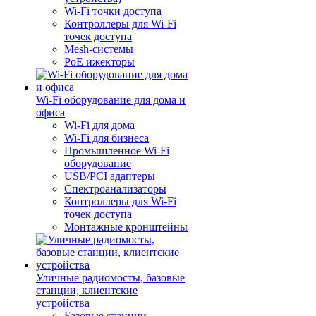
Wi-Fi точки доступа
Контроллеры для Wi-Fi
точек доступа
Mesh-системы
PoE ижекторы
Wi-Fi оборудование для дома и
офиса
Wi-Fi для дома
Wi-Fi для бизнеса
Промышленное Wi-Fi
оборудование
USB/PCI адаптеры
Cпектроанализаторы
Контроллеры для Wi-Fi
точек доступа
Монтажные кронштейны
Уличные радиомосты, базовые
станции, клиентские
устройства
Базовые станции