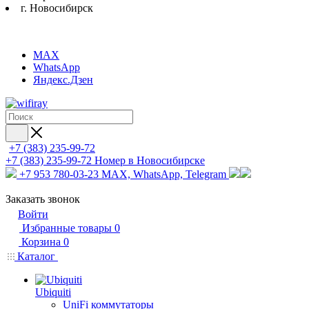
г. Новосибирск
MAX
WhatsApp
Яндекс.Дзен
+7 (383) 235-99-72
+7 (383) 235-99-72
Номер в Новосибирске
+7 953 780-03-23
MAX, WhatsApp, Telegram
Заказать звонок
Войти
Избранные товары
0
Корзина
0
Каталог
Ubiquiti
UniFi коммутаторы