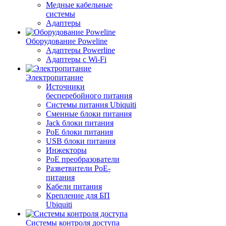
Медные кабельные
системы
Адаптеры
Оборудование Poweline
Адаптеры Powerline
Адаптеры с Wi-Fi
Электропитание
Источники
бесперебойного питания
Системы питания Ubiquiti
Сменные блоки питания
Jack блоки питания
PoE блоки питания
USB блоки питания
Инжекторы
PoE преобразователи
Разветвители PoE-
питания
Кабели питания
Крепление для БП
Ubiquiti
Системы контроля доступа