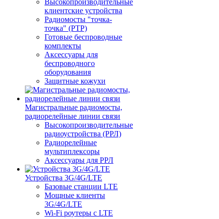
Высокопроизводительные
клиентские устройства
Радиомосты "точка-
точка" (PTP)
Готовые беспроводные
комплекты
Аксессуары для
беспроводного
оборудования
Защитные кожухи
Магистральные радиомосты,
радиорелейные линии связи
Высокопроизводительные
радиоустройства (РРЛ)
Радиорелейные
мультиплексоры
Аксессуары для РРЛ
Устройства 3G/4G/LTE
Базовые станции LTE
Мощные клиенты
3G/4G/LTE
Wi-Fi роутеры с LTE