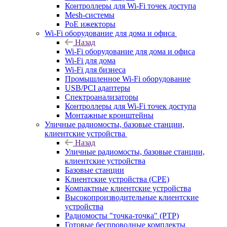
Контроллеры для Wi-Fi точек доступа
Mesh-системы
PoE ижекторы
Wi-Fi оборудование для дома и офиса
Назад
Wi-Fi оборудование для дома и офиса
Wi-Fi для дома
Wi-Fi для бизнеса
Промышленное Wi-Fi оборудование
USB/PCI адаптеры
Cпектроанализаторы
Контроллеры для Wi-Fi точек доступа
Монтажные кронштейны
Уличные радиомосты, базовые станции,
клиентские устройства
Назад
Уличные радиомосты, базовые станции,
клиентские устройства
Базовые станции
Клиентские устройства (CPE)
Компактные клиентские устройства
Высокопроизводительные клиентские
устройства
Радиомосты "точка-точка" (PTP)
Готовые беспроводные комплекты