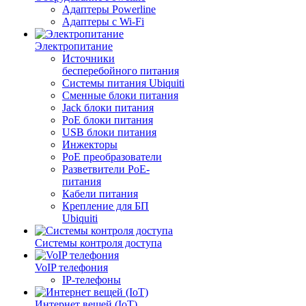
Адаптеры Powerline
Адаптеры с Wi-Fi
Электропитание
Источники
бесперебойного питания
Системы питания Ubiquiti
Сменные блоки питания
Jack блоки питания
PoE блоки питания
USB блоки питания
Инжекторы
PoE преобразователи
Разветвители PoE-
питания
Кабели питания
Крепление для БП
Ubiquiti
Системы контроля доступа
VoIP телефония
IP-телефоны
Интернет вещей (IoT)