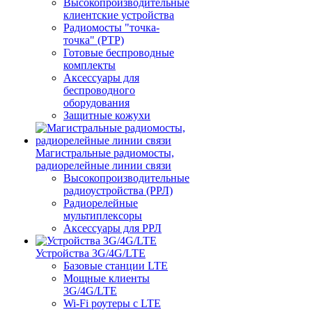
Высокопроизводительные
клиентские устройства
Радиомосты "точка-
точка" (PTP)
Готовые беспроводные
комплекты
Аксессуары для
беспроводного
оборудования
Защитные кожухи
Магистральные радиомосты,
радиорелейные линии связи
Высокопроизводительные
радиоустройства (РРЛ)
Радиорелейные
мультиплексоры
Аксессуары для РРЛ
Устройства 3G/4G/LTE
Базовые станции LTE
Мощные клиенты
3G/4G/LTE
Wi-Fi роутеры с LTE