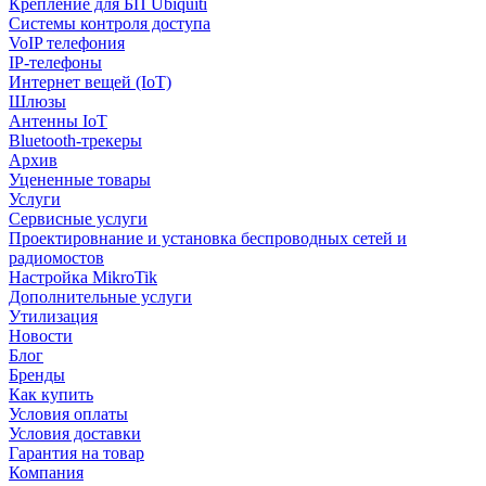
Крепление для БП Ubiquiti
Системы контроля доступа
VoIP телефония
IP-телефоны
Интернет вещей (IoT)
Шлюзы
Антенны IoT
Bluetooth-трекеры
Архив
Уцененные товары
Услуги
Сервисные услуги
Проектировнание и установка беспроводных сетей и
радиомостов
Настройка MikroTik
Дополнительные услуги
Утилизация
Новости
Блог
Бренды
Как купить
Условия оплаты
Условия доставки
Гарантия на товар
Компания