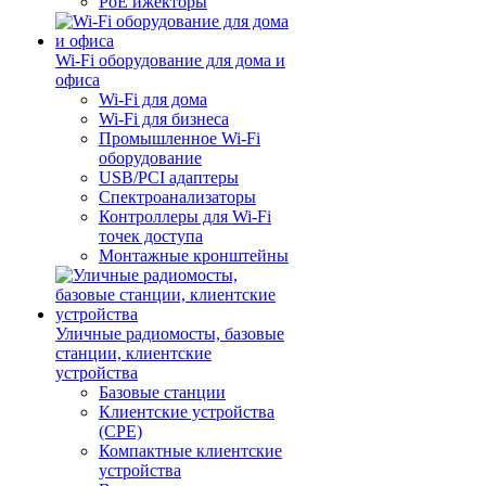
PoE ижекторы
Wi-Fi оборудование для дома и
офиса
Wi-Fi для дома
Wi-Fi для бизнеса
Промышленное Wi-Fi
оборудование
USB/PCI адаптеры
Cпектроанализаторы
Контроллеры для Wi-Fi
точек доступа
Монтажные кронштейны
Уличные радиомосты, базовые
станции, клиентские
устройства
Базовые станции
Клиентские устройства
(CPE)
Компактные клиентские
устройства