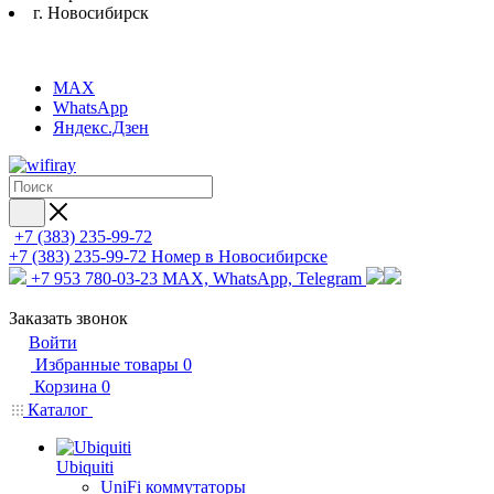
г. Новосибирск
MAX
WhatsApp
Яндекс.Дзен
+7 (383) 235-99-72
+7 (383) 235-99-72
Номер в Новосибирске
+7 953 780-03-23
MAX, WhatsApp, Telegram
Заказать звонок
Войти
Избранные товары
0
Корзина
0
Каталог
Ubiquiti
UniFi коммутаторы