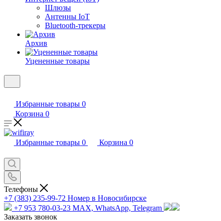
Шлюзы
Антенны IoT
Bluetooth-трекеры
Архив
Уцененные товары
Избранные товары
0
Корзина
0
Избранные товары
0
Корзина
0
Телефоны
+7 (383) 235-99-72
Номер в Новосибирске
+7 953 780-03-23
MAX, WhatsApp, Telegram
Заказать звонок