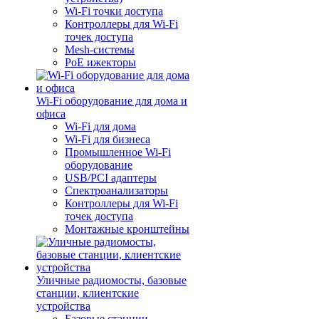
Wi-Fi точки доступа
Контроллеры для Wi-Fi
точек доступа
Mesh-системы
PoE ижекторы
Wi-Fi оборудование для дома и
офиса
Wi-Fi для дома
Wi-Fi для бизнеса
Промышленное Wi-Fi
оборудование
USB/PCI адаптеры
Cпектроанализаторы
Контроллеры для Wi-Fi
точек доступа
Монтажные кронштейны
Уличные радиомосты, базовые
станции, клиентские
устройства
Базовые станции