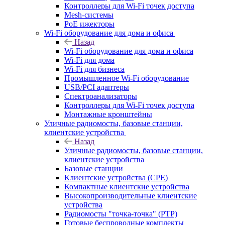
Контроллеры для Wi-Fi точек доступа
Mesh-системы
PoE ижекторы
Wi-Fi оборудование для дома и офиса
Назад
Wi-Fi оборудование для дома и офиса
Wi-Fi для дома
Wi-Fi для бизнеса
Промышленное Wi-Fi оборудование
USB/PCI адаптеры
Cпектроанализаторы
Контроллеры для Wi-Fi точек доступа
Монтажные кронштейны
Уличные радиомосты, базовые станции,
клиентские устройства
Назад
Уличные радиомосты, базовые станции,
клиентские устройства
Базовые станции
Клиентские устройства (CPE)
Компактные клиентские устройства
Высокопроизводительные клиентские
устройства
Радиомосты "точка-точка" (PTP)
Готовые беспроводные комплекты