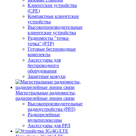
Клиентские устройства
(CPE)
Компактные клиентские
устройства
Высокопроизводительные
клиентские устройства
Радиомосты "точка-
точка" (PTP)
Готовые беспроводные
комплекты
Аксессуары для
беспроводного
оборудования
Защитные кожухи
Магистральные радиомосты,
радиорелейные линии связи
Высокопроизводительные
радиоустройства (РРЛ)
Радиорелейные
мультиплексоры
Аксессуары для РРЛ