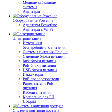
Медные кабельные
системы
Адаптеры
Оборудование Poweline
Адаптеры Powerline
Адаптеры с Wi-Fi
Электропитание
Источники
бесперебойного питания
Системы питания Ubiquiti
Сменные блоки питания
Jack блоки питания
PoE блоки питания
USB блоки питания
Инжекторы
PoE преобразователи
Разветвители PoE-
питания
Кабели питания
Крепление для БП
Ubiquiti
Системы контроля доступа