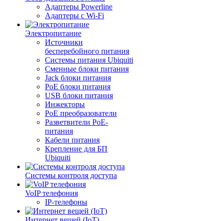
Адаптеры Powerline
Адаптеры с Wi-Fi
Электропитание
Источники
бесперебойного питания
Системы питания Ubiquiti
Сменные блоки питания
Jack блоки питания
PoE блоки питания
USB блоки питания
Инжекторы
PoE преобразователи
Разветвители PoE-
питания
Кабели питания
Крепление для БП
Ubiquiti
Системы контроля доступа
VoIP телефония
IP-телефоны
Интернет вещей (IoT)