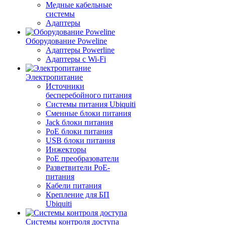
Медные кабельные
системы
Адаптеры
Оборудование Poweline
Адаптеры Powerline
Адаптеры с Wi-Fi
Электропитание
Источники
бесперебойного питания
Системы питания Ubiquiti
Сменные блоки питания
Jack блоки питания
PoE блоки питания
USB блоки питания
Инжекторы
PoE преобразователи
Разветвители PoE-
питания
Кабели питания
Крепление для БП
Ubiquiti
Системы контроля доступа