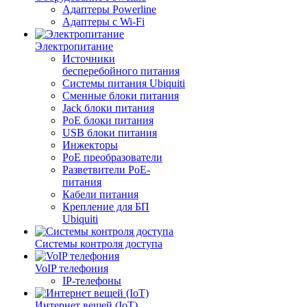
Адаптеры Powerline
Адаптеры с Wi-Fi
Электропитание
Источники
бесперебойного питания
Системы питания Ubiquiti
Сменные блоки питания
Jack блоки питания
PoE блоки питания
USB блоки питания
Инжекторы
PoE преобразователи
Разветвители PoE-
питания
Кабели питания
Крепление для БП
Ubiquiti
Системы контроля доступа
VoIP телефония
IP-телефоны
Интернет вещей (IoT)