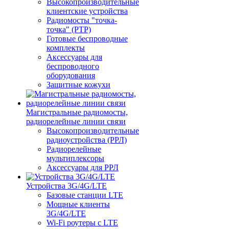
Высокопроизводительные
клиентские устройства
Радиомосты "точка-
точка" (PTP)
Готовые беспроводные
комплекты
Аксессуары для
беспроводного
оборудования
Защитные кожухи
Магистральные радиомосты,
радиорелейные линии связи
Высокопроизводительные
радиоустройства (РРЛ)
Радиорелейные
мультиплексоры
Аксессуары для РРЛ
Устройства 3G/4G/LTE
Базовые станции LTE
Мощные клиенты
3G/4G/LTE
Wi-Fi роутеры с LTE