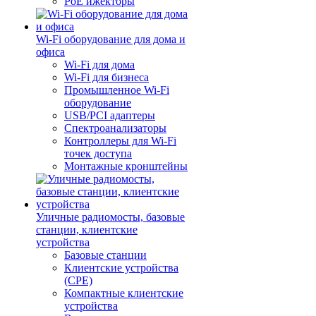
PoE ижекторы
Wi-Fi оборудование для дома и
офиса
Wi-Fi для дома
Wi-Fi для бизнеса
Промышленное Wi-Fi
оборудование
USB/PCI адаптеры
Cпектроанализаторы
Контроллеры для Wi-Fi
точек доступа
Монтажные кронштейны
Уличные радиомосты, базовые
станции, клиентские
устройства
Базовые станции
Клиентские устройства
(CPE)
Компактные клиентские
устройства