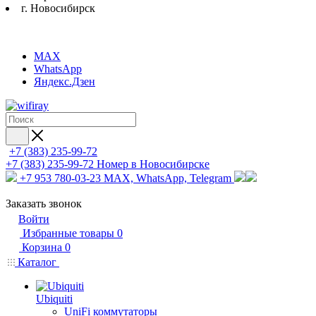
г. Новосибирск
MAX
WhatsApp
Яндекс.Дзен
+7 (383) 235-99-72
+7 (383) 235-99-72
Номер в Новосибирске
+7 953 780-03-23
MAX, WhatsApp, Telegram
Заказать звонок
Войти
Избранные товары
0
Корзина
0
Каталог
Ubiquiti
UniFi коммутаторы