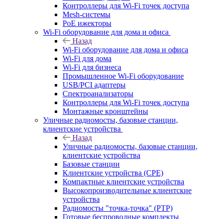
Контроллеры для Wi-Fi точек доступа
Mesh-системы
PoE ижекторы
Wi-Fi оборудование для дома и офиса
Назад
Wi-Fi оборудование для дома и офиса
Wi-Fi для дома
Wi-Fi для бизнеса
Промышленное Wi-Fi оборудование
USB/PCI адаптеры
Cпектроанализаторы
Контроллеры для Wi-Fi точек доступа
Монтажные кронштейны
Уличные радиомосты, базовые станции,
клиентские устройства
Назад
Уличные радиомосты, базовые станции,
клиентские устройства
Базовые станции
Клиентские устройства (CPE)
Компактные клиентские устройства
Высокопроизводительные клиентские
устройства
Радиомосты "точка-точка" (PTP)
Готовые беспроводные комплекты