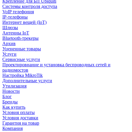
Крепление для БП Ubiquiti
Системы контроля доступа
VoIP телефония
IP-телефоны
Интернет вещей (IoT)
Шлюзы
Антенны IoT
Bluetooth-трекеры
Архив
Уцененные товары
Услуги
Сервисные услуги
Проектировнание и установка беспроводных сетей и
радиомостов
Настройка MikroTik
Дополнительные услуги
Утилизация
Новости
Блог
Бренды
Как купить
Условия оплаты
Условия доставки
Гарантия на товар
Компания