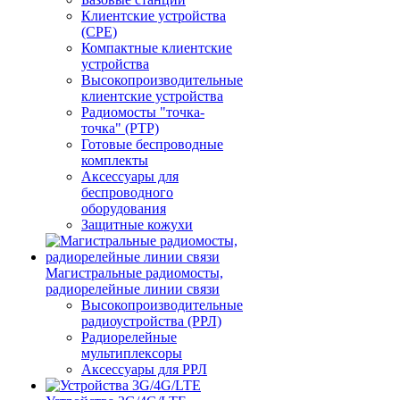
Клиентские устройства
(CPE)
Компактные клиентские
устройства
Высокопроизводительные
клиентские устройства
Радиомосты "точка-
точка" (PTP)
Готовые беспроводные
комплекты
Аксессуары для
беспроводного
оборудования
Защитные кожухи
Магистральные радиомосты,
радиорелейные линии связи
Высокопроизводительные
радиоустройства (РРЛ)
Радиорелейные
мультиплексоры
Аксессуары для РРЛ