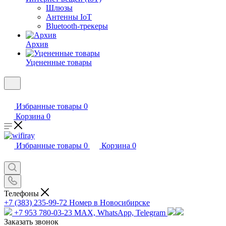
Шлюзы
Антенны IoT
Bluetooth-трекеры
Архив
Уцененные товары
Избранные товары
0
Корзина
0
Избранные товары
0
Корзина
0
Телефоны
+7 (383) 235-99-72
Номер в Новосибирске
+7 953 780-03-23
MAX, WhatsApp, Telegram
Заказать звонок