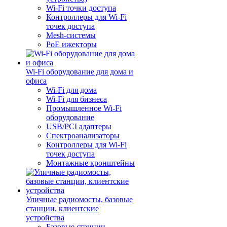
Wi-Fi точки доступа
Контроллеры для Wi-Fi
точек доступа
Mesh-системы
PoE ижекторы
Wi-Fi оборудование для дома и
офиса
Wi-Fi для дома
Wi-Fi для бизнеса
Промышленное Wi-Fi
оборудование
USB/PCI адаптеры
Cпектроанализаторы
Контроллеры для Wi-Fi
точек доступа
Монтажные кронштейны
Уличные радиомосты, базовые
станции, клиентские
устройства
Базовые станции