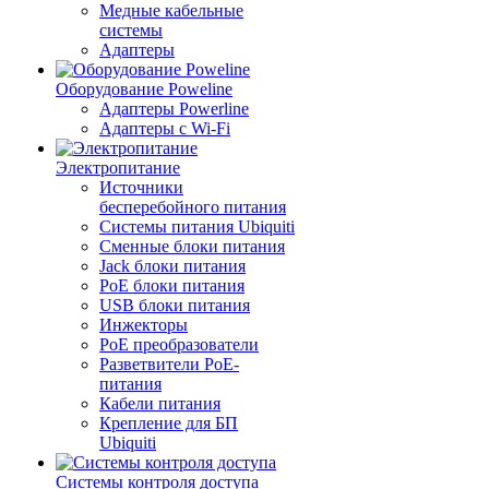
Медные кабельные
системы
Адаптеры
Оборудование Poweline
Адаптеры Powerline
Адаптеры с Wi-Fi
Электропитание
Источники
бесперебойного питания
Системы питания Ubiquiti
Сменные блоки питания
Jack блоки питания
PoE блоки питания
USB блоки питания
Инжекторы
PoE преобразователи
Разветвители PoE-
питания
Кабели питания
Крепление для БП
Ubiquiti
Системы контроля доступа