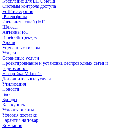
Крепление для БП Ubiquiti
Системы контроля доступа
VoIP телефония
IP-телефоны
Интернет вещей (IoT)
Шлюзы
Антенны IoT
Bluetooth-трекеры
Архив
Уцененные товары
Услуги
Сервисные услуги
Проектировнание и установка беспроводных сетей и
радиомостов
Настройка MikroTik
Дополнительные услуги
Утилизация
Новости
Блог
Бренды
Как купить
Условия оплаты
Условия доставки
Гарантия на товар
Компания