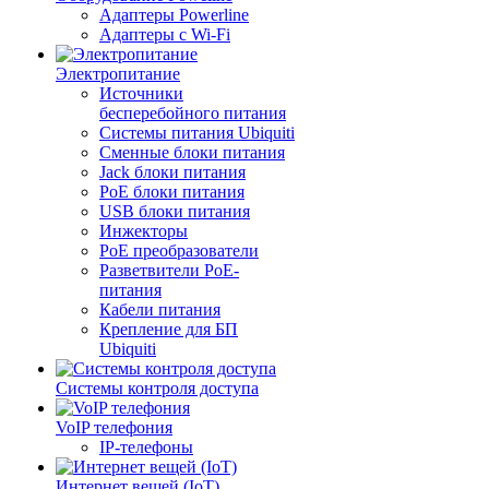
Адаптеры Powerline
Адаптеры с Wi-Fi
Электропитание
Источники
бесперебойного питания
Системы питания Ubiquiti
Сменные блоки питания
Jack блоки питания
PoE блоки питания
USB блоки питания
Инжекторы
PoE преобразователи
Разветвители PoE-
питания
Кабели питания
Крепление для БП
Ubiquiti
Системы контроля доступа
VoIP телефония
IP-телефоны
Интернет вещей (IoT)