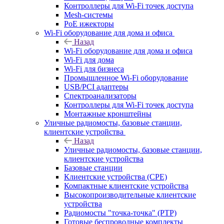
Контроллеры для Wi-Fi точек доступа
Mesh-системы
PoE ижекторы
Wi-Fi оборудование для дома и офиса
Назад
Wi-Fi оборудование для дома и офиса
Wi-Fi для дома
Wi-Fi для бизнеса
Промышленное Wi-Fi оборудование
USB/PCI адаптеры
Cпектроанализаторы
Контроллеры для Wi-Fi точек доступа
Монтажные кронштейны
Уличные радиомосты, базовые станции,
клиентские устройства
Назад
Уличные радиомосты, базовые станции,
клиентские устройства
Базовые станции
Клиентские устройства (CPE)
Компактные клиентские устройства
Высокопроизводительные клиентские
устройства
Радиомосты "точка-точка" (PTP)
Готовые беспроводные комплекты