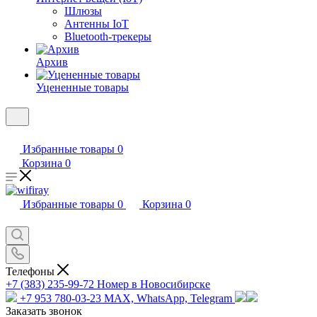
Шлюзы
Антенны IoT
Bluetooth-трекеры
Архив
Уцененные товары
Избранные товары
0
Корзина
0
Избранные товары
0
Корзина
0
Телефоны
+7 (383) 235-99-72
Номер в Новосибирске
+7 953 780-03-23
MAX, WhatsApp, Telegram
Заказать звонок