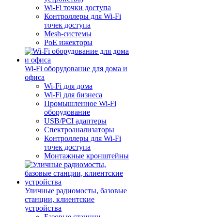
Wi-Fi точки доступа
Контроллеры для Wi-Fi
точек доступа
Mesh-системы
PoE ижекторы
Wi-Fi оборудование для дома и
офиса
Wi-Fi для дома
Wi-Fi для бизнеса
Промышленное Wi-Fi
оборудование
USB/PCI адаптеры
Cпектроанализаторы
Контроллеры для Wi-Fi
точек доступа
Монтажные кронштейны
Уличные радиомосты, базовые
станции, клиентские
устройства
Базовые станции