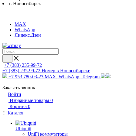
г. Новосибирск
MAX
WhatsApp
Яндекс.Дзен
+7 (383) 235-99-72
+7 (383) 235-99-72
Номер в Новосибирске
+7 953 780-03-23
MAX, WhatsApp, Telegram
Заказать звонок
Войти
Избранные товары
0
Корзина
0
Каталог
Ubiquiti
UniFi коммутаторы