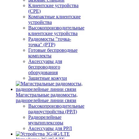
Клиентские устройства
(CPE)
Компактные клиентские
устройства
Высокопроизводительные
клиентские устройства
Радиомосты "точка-
точка" (PTP)
Готовые беспроводные
комплекты
Аксессуары для
беспроводного
оборудования
Защитные кожухи
Магистральные радиомосты,
радиорелейные линии связи
Высокопроизводительные
радиоустройства (РРЛ)
Радиорелейные
мультиплексоры
Аксессуары для РРЛ