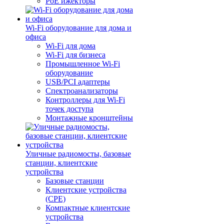
PoE ижекторы
Wi-Fi оборудование для дома и
офиса
Wi-Fi для дома
Wi-Fi для бизнеса
Промышленное Wi-Fi
оборудование
USB/PCI адаптеры
Cпектроанализаторы
Контроллеры для Wi-Fi
точек доступа
Монтажные кронштейны
Уличные радиомосты, базовые
станции, клиентские
устройства
Базовые станции
Клиентские устройства
(CPE)
Компактные клиентские
устройства