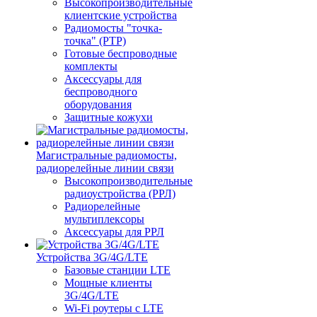
Высокопроизводительные
клиентские устройства
Радиомосты "точка-
точка" (PTP)
Готовые беспроводные
комплекты
Аксессуары для
беспроводного
оборудования
Защитные кожухи
Магистральные радиомосты,
радиорелейные линии связи
Высокопроизводительные
радиоустройства (РРЛ)
Радиорелейные
мультиплексоры
Аксессуары для РРЛ
Устройства 3G/4G/LTE
Базовые станции LTE
Мощные клиенты
3G/4G/LTE
Wi-Fi роутеры с LTE