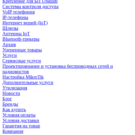
Крепление для БП Ubiquiti
Системы контроля доступа
VoIP телефония
IP-телефоны
Интернет вещей (IoT)
Шлюзы
Антенны IoT
Bluetooth-трекеры
Архив
Уцененные товары
Услуги
Сервисные услуги
Проектировнание и установка беспроводных сетей и
радиомостов
Настройка MikroTik
Дополнительные услуги
Утилизация
Новости
Блог
Бренды
Как купить
Условия оплаты
Условия доставки
Гарантия на товар
Компания