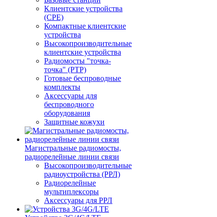
Клиентские устройства
(CPE)
Компактные клиентские
устройства
Высокопроизводительные
клиентские устройства
Радиомосты "точка-
точка" (PTP)
Готовые беспроводные
комплекты
Аксессуары для
беспроводного
оборудования
Защитные кожухи
Магистральные радиомосты,
радиорелейные линии связи
Высокопроизводительные
радиоустройства (РРЛ)
Радиорелейные
мультиплексоры
Аксессуары для РРЛ