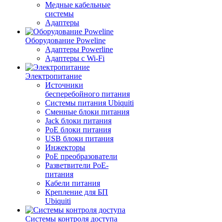
Медные кабельные
системы
Адаптеры
Оборудование Poweline
Адаптеры Powerline
Адаптеры с Wi-Fi
Электропитание
Источники
бесперебойного питания
Системы питания Ubiquiti
Сменные блоки питания
Jack блоки питания
PoE блоки питания
USB блоки питания
Инжекторы
PoE преобразователи
Разветвители PoE-
питания
Кабели питания
Крепление для БП
Ubiquiti
Системы контроля доступа