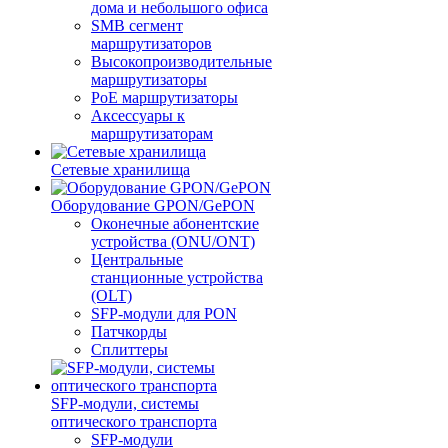
дома и небольшого офиса
SMB сегмент
маршрутизаторов
Высокопроизводительные
маршрутизаторы
PoE маршрутизаторы
Аксессуары к
маршрутизаторам
Сетевые хранилища
Оборудование GPON/GePON
Оконечные абонентские
устройства (ONU/ONT)
Центральные
станционные устройства
(OLT)
SFP-модули для PON
Патчкорды
Сплиттеры
SFP-модули, системы
оптического транспорта
SFP-модули