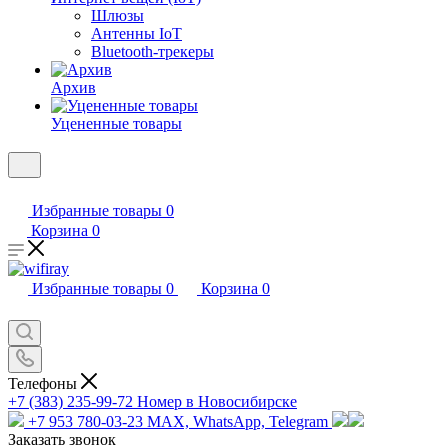
Шлюзы
Антенны IoT
Bluetooth-трекеры
Архив
Уцененные товары
Избранные товары
0
Корзина
0
Избранные товары
0
Корзина
0
Телефоны
+7 (383) 235-99-72
Номер в Новосибирске
+7 953 780-03-23
MAX, WhatsApp, Telegram
Заказать звонок