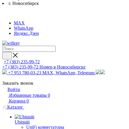
г. Новосибирск
MAX
WhatsApp
Яндекс.Дзен
+7 (383) 235-99-72
+7 (383) 235-99-72
Номер в Новосибирске
+7 953 780-03-23
MAX, WhatsApp, Telegram
Заказать звонок
Войти
Избранные товары
0
Корзина
0
Каталог
Ubiquiti
UniFi коммутаторы