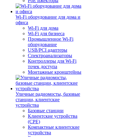
PoE ижекторы
Wi-Fi оборудование для дома и
офиса
Wi-Fi для дома
Wi-Fi для бизнеса
Промышленное Wi-Fi
оборудование
USB/PCI адаптеры
Cпектроанализаторы
Контроллеры для Wi-Fi
точек доступа
Монтажные кронштейны
Уличные радиомосты, базовые
станции, клиентские
устройства
Базовые станции
Клиентские устройства
(CPE)
Компактные клиентские
устройства