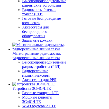
Высокопроизводительные
клиентские устройства
Радиомосты "точка-
точка" (PTP)
Готовые беспроводные
комплекты
Аксессуары для
беспроводного
оборудования
Защитные кожухи
Магистральные радиомосты,
радиорелейные линии связи
Высокопроизводительные
радиоустройства (РРЛ)
Радиорелейные
мультиплексоры
Аксессуары для РРЛ
Устройства 3G/4G/LTE
Базовые станции LTE
Мощные клиенты
3G/4G/LTE
Wi-Fi роутеры с LTE