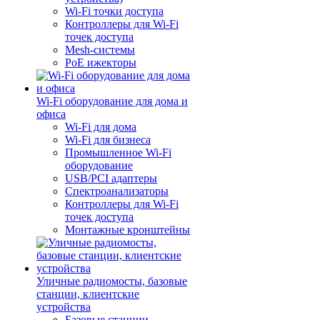
Wi-Fi точки доступа
Контроллеры для Wi-Fi
точек доступа
Mesh-системы
PoE ижекторы
Wi-Fi оборудование для дома и
офиса
Wi-Fi для дома
Wi-Fi для бизнеса
Промышленное Wi-Fi
оборудование
USB/PCI адаптеры
Cпектроанализаторы
Контроллеры для Wi-Fi
точек доступа
Монтажные кронштейны
Уличные радиомосты, базовые
станции, клиентские
устройства
Базовые станции