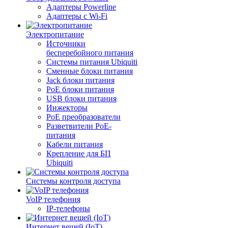
Адаптеры Powerline
Адаптеры с Wi-Fi
Электропитание
Источники
бесперебойного питания
Системы питания Ubiquiti
Сменные блоки питания
Jack блоки питания
PoE блоки питания
USB блоки питания
Инжекторы
PoE преобразователи
Разветвители PoE-
питания
Кабели питания
Крепление для БП
Ubiquiti
Системы контроля доступа
VoIP телефония
IP-телефоны
Интернет вещей (IoT)