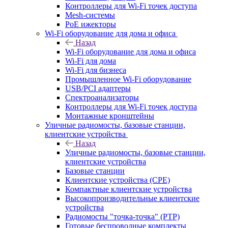
Контроллеры для Wi-Fi точек доступа
Mesh-системы
PoE ижекторы
Wi-Fi оборудование для дома и офиса
Назад
Wi-Fi оборудование для дома и офиса
Wi-Fi для дома
Wi-Fi для бизнеса
Промышленное Wi-Fi оборудование
USB/PCI адаптеры
Cпектроанализаторы
Контроллеры для Wi-Fi точек доступа
Монтажные кронштейны
Уличные радиомосты, базовые станции,
клиентские устройства
Назад
Уличные радиомосты, базовые станции,
клиентские устройства
Базовые станции
Клиентские устройства (CPE)
Компактные клиентские устройства
Высокопроизводительные клиентские
устройства
Радиомосты "точка-точка" (PTP)
Готовые беспроводные комплекты