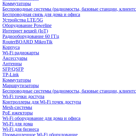
Коммутаторы
Беспроводные системы (радиомосты, базовые станции, клиентс
Беспроводная связь для дома и офиса
Устройства LTE/5G
Оборудование Poweline
Интернет вещей (IoT)
Радиооборудование 60 ГГц
RouterBOARD MikroTik
Корпуса
Wi-Fi радиокарты
Аксессуары
Антенны
SFP/QSFP
TP-Link
Коммутаторы
Маршрутизаторы
Беспроводные системы (радиомосты, базовые станции, клиентс
Wi-Fi точки доступа
Контроллеры для Wi-Fi точек доступа
Mesh-системы
PoE ижекторы
Wi-Fi оборудование для дома и офиса
Wi-Fi для дома
Wi-Fi для бизнеса
Промышленное Wi-Fi оборудование