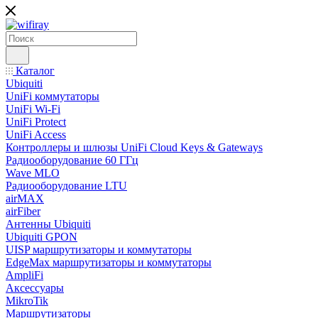
Каталог
Ubiquiti
UniFi коммутаторы
UniFi Wi-Fi
UniFi Protect
UniFi Access
Контроллеры и шлюзы UniFi Cloud Keys & Gateways
Радиооборудование 60 ГГц
Wave MLO
Радиооборудование LTU
airMAX
airFiber
Антенны Ubiquiti
Ubiquiti GPON
UISP маршрутизаторы и коммутаторы
EdgeMax маршрутизаторы и коммутаторы
AmpliFi
Аксессуары
MikroTik
Маршрутизаторы