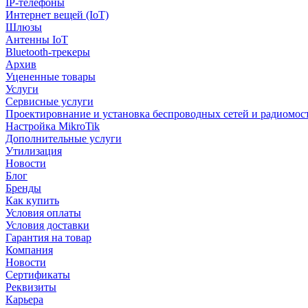
IP-телефоны
Интернет вещей (IoT)
Шлюзы
Антенны IoT
Bluetooth-трекеры
Архив
Уцененные товары
Услуги
Сервисные услуги
Проектировнание и установка беспроводных сетей и радиомос
Настройка MikroTik
Дополнительные услуги
Утилизация
Новости
Блог
Бренды
Как купить
Условия оплаты
Условия доставки
Гарантия на товар
Компания
Новости
Сертификаты
Реквизиты
Карьера