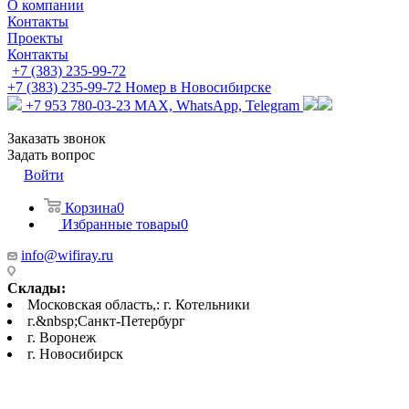
О компании
Контакты
Проекты
Контакты
+7 (383) 235-99-72
+7 (383) 235-99-72
Номер в Новосибирске
+7 953 780-03-23
MAX, WhatsApp, Telegram
Заказать звонок
Задать вопрос
Войти
Корзина
0
Избранные товары
0
info@wifiray.ru
Склады:
Московская область,: г. Котельники
г.&nbsp;Санкт-Петербург
г. Воронеж
г. Новосибирск