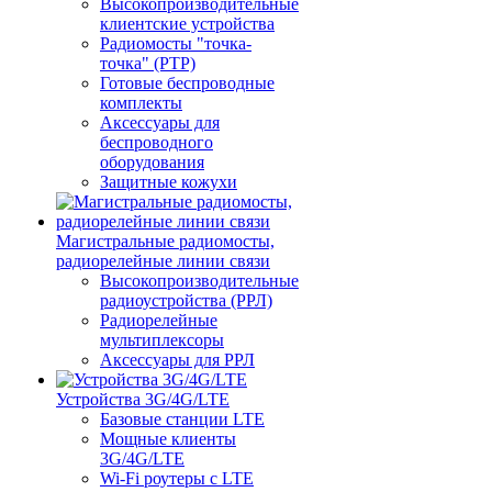
Высокопроизводительные
клиентские устройства
Радиомосты "точка-
точка" (PTP)
Готовые беспроводные
комплекты
Аксессуары для
беспроводного
оборудования
Защитные кожухи
Магистральные радиомосты,
радиорелейные линии связи
Высокопроизводительные
радиоустройства (РРЛ)
Радиорелейные
мультиплексоры
Аксессуары для РРЛ
Устройства 3G/4G/LTE
Базовые станции LTE
Мощные клиенты
3G/4G/LTE
Wi-Fi роутеры с LTE