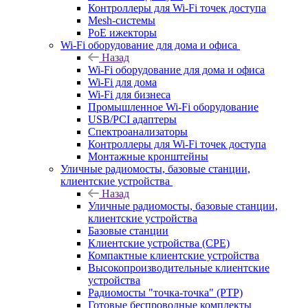
Контроллеры для Wi-Fi точек доступа
Mesh-системы
PoE ижекторы
Wi-Fi оборудование для дома и офиса
Назад
Wi-Fi оборудование для дома и офиса
Wi-Fi для дома
Wi-Fi для бизнеса
Промышленное Wi-Fi оборудование
USB/PCI адаптеры
Cпектроанализаторы
Контроллеры для Wi-Fi точек доступа
Монтажные кронштейны
Уличные радиомосты, базовые станции,
клиентские устройства
Назад
Уличные радиомосты, базовые станции,
клиентские устройства
Базовые станции
Клиентские устройства (CPE)
Компактные клиентские устройства
Высокопроизводительные клиентские
устройства
Радиомосты "точка-точка" (PTP)
Готовые беспроводные комплекты