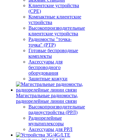
Клиентские устройства
(CPE)
Компактные клиентские
устройства
Высокопроизводительные
клиентские устройства
Радиомосты "точка-
точка" (PTP)
Готовые беспроводные
комплекты
Аксессуары для
беспроводного
оборудования
Защитные кожухи
Магистральные радиомосты,
радиорелейные линии связи
Высокопроизводительные
радиоустройства (РРЛ)
Радиорелейные
мультиплексоры
Аксессуары для РРЛ