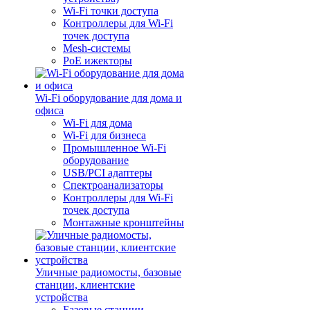
Wi-Fi точки доступа
Контроллеры для Wi-Fi
точек доступа
Mesh-системы
PoE ижекторы
Wi-Fi оборудование для дома и
офиса
Wi-Fi для дома
Wi-Fi для бизнеса
Промышленное Wi-Fi
оборудование
USB/PCI адаптеры
Cпектроанализаторы
Контроллеры для Wi-Fi
точек доступа
Монтажные кронштейны
Уличные радиомосты, базовые
станции, клиентские
устройства
Базовые станции