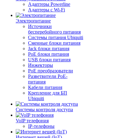
Адаптеры Powerline
Адаптеры с Wi-Fi
Электропитание
Источники
бесперебойного питания
Системы питания Ubiquiti
Сменные блоки питания
Jack блоки питания
PoE блоки питания
USB блоки питания
Инжекторы
PoE преобразователи
Разветвители PoE-
питания
Кабели питания
Крепление для БП
Ubiquiti
Системы контроля доступа
VoIP телефония
IP-телефоны
Интернет вещей (IoT)