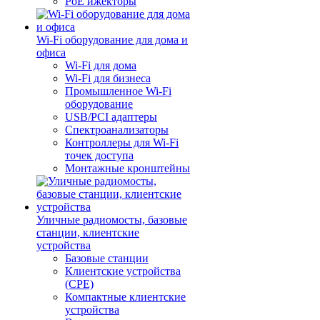
PoE ижекторы
Wi-Fi оборудование для дома и
офиса
Wi-Fi для дома
Wi-Fi для бизнеса
Промышленное Wi-Fi
оборудование
USB/PCI адаптеры
Cпектроанализаторы
Контроллеры для Wi-Fi
точек доступа
Монтажные кронштейны
Уличные радиомосты, базовые
станции, клиентские
устройства
Базовые станции
Клиентские устройства
(CPE)
Компактные клиентские
устройства