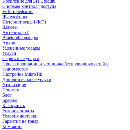
Крепление для БП Ubiquiti
Системы контроля доступа
VoIP телефония
IP-телефоны
Интернет вещей (IoT)
Шлюзы
Антенны IoT
Bluetooth-трекеры
Архив
Уцененные товары
Услуги
Сервисные услуги
Проектировнание и установка беспроводных сетей и
радиомостов
Настройка MikroTik
Дополнительные услуги
Утилизация
Новости
Блог
Бренды
Как купить
Условия оплаты
Условия доставки
Гарантия на товар
Компания