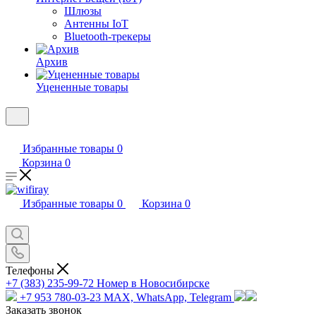
Шлюзы
Антенны IoT
Bluetooth-трекеры
Архив
Уцененные товары
Избранные товары
0
Корзина
0
Избранные товары
0
Корзина
0
Телефоны
+7 (383) 235-99-72
Номер в Новосибирске
+7 953 780-03-23
MAX, WhatsApp, Telegram
Заказать звонок