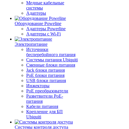
Медные кабельные
системы
Адаптеры
Оборудование Poweline
Адаптеры Powerline
Адаптеры с Wi-Fi
Электропитание
Источники
бесперебойного питания
Системы питания Ubiquiti
Сменные блоки питания
Jack блоки питания
PoE блоки питания
USB блоки питания
Инжекторы
PoE преобразователи
Разветвители PoE-
питания
Кабели питания
Крепление для БП
Ubiquiti
Системы контроля доступа