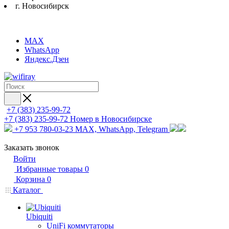
г. Новосибирск
MAX
WhatsApp
Яндекс.Дзен
+7 (383) 235-99-72
+7 (383) 235-99-72
Номер в Новосибирске
+7 953 780-03-23
MAX, WhatsApp, Telegram
Заказать звонок
Войти
Избранные товары
0
Корзина
0
Каталог
Ubiquiti
UniFi коммутаторы